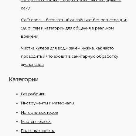
24/7
GoFriends — бесплатный онлайн чат без регистрации:
1500+ тем и категории для общения в реальном
времени
Чистка кулера для воды: зачем нужна, как часто
проводить и что входит в санитарную обработку
диспенсера
Категории
Без рубрики
Инструменты и материалы
Истории мастеров
Мастер-классы
Полезные советы