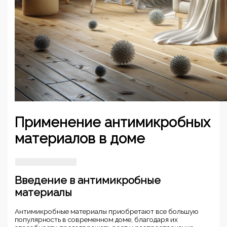
Применение антимикробных
материалов в доме
Введение в антимикробные
материалы
Антимикробные материалы приобретают все большую
популярность в современном доме, благодаря их