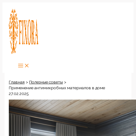
Перейти
к
содержимому
Главная
Полезные советы
Применение антимикробных материалов в доме
27.02.2025