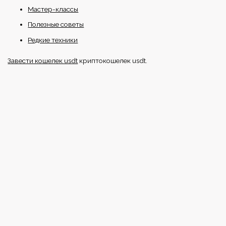
Мастер-классы
Полезные советы
Редкие техники
Завести кошелек usdt
криптокошелек usdt.