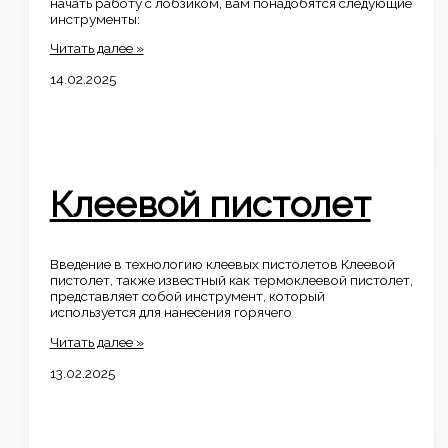
начать работу с лобзиком, вам понадобятся следующие
инструменты:
Лобзик
Читать далее »
14.02.2025
Клеевой пистолет
Введение в технологию клеевых пистолетов Клеевой
пистолет, также известный как термоклеевой пистолет,
представляет собой инструмент, который
используется для нанесения горячего
Клеевой
Читать далее »
пистолет
13.02.2025