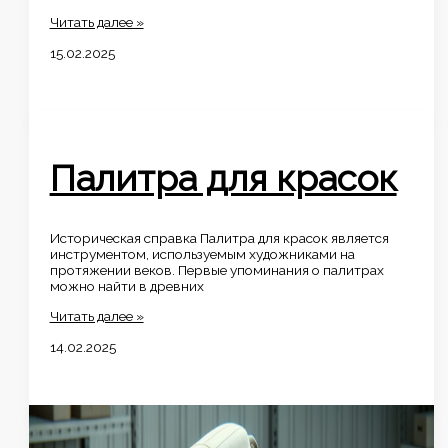
Блендер
Читать далее »
15.02.2025
Палитра для красок
Историческая справка Палитра для красок является
инструментом, используемым художниками на
протяжении веков. Первые упоминания о палитрах
можно найти в древних
Палитра
Читать далее »
для
14.02.2025
красок