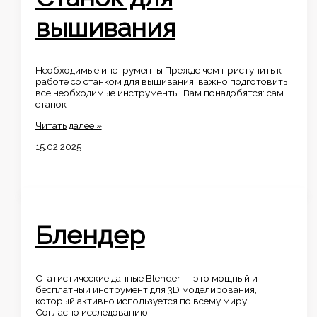
вышивания
Необходимые инструменты Прежде чем приступить к
работе со станком для вышивания, важно подготовить
все необходимые инструменты. Вам понадобятся: сам
станок
Станок
Читать далее »
для
15.02.2025
вышивания
Блендер
Статистические данные Blender — это мощный и
бесплатный инструмент для 3D моделирования,
который активно используется по всему миру.
Согласно исследованию,