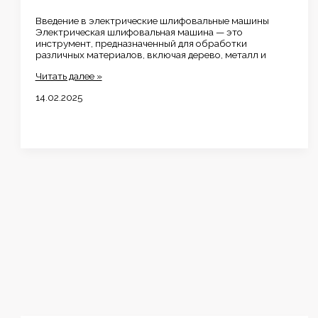
Введение в электрические шлифовальные машины
Электрическая шлифовальная машина — это
инструмент, предназначенный для обработки
различных материалов, включая дерево, металл и
Электрическая
Читать далее »
шлифовальная
14.02.2025
машина