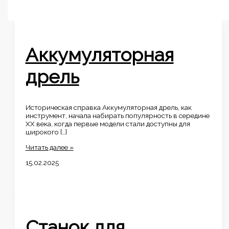
Аккумуляторная
дрель
Историческая справка Аккумуляторная дрель, как
инструмент, начала набирать популярность в середине
XX века, когда первые модели стали доступны для
широкого […]
Аккумуляторная
Читать далее »
дрель
15.02.2025
Станок для