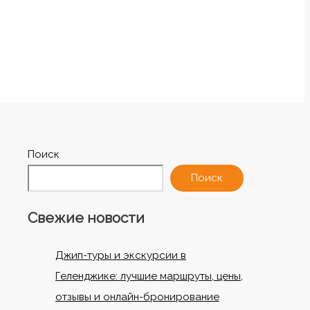
Поиск
Поиск
Свежие новости
Джип-туры и экскурсии в
Геленджике: лучшие маршруты, цены,
отзывы и онлайн-бронирование