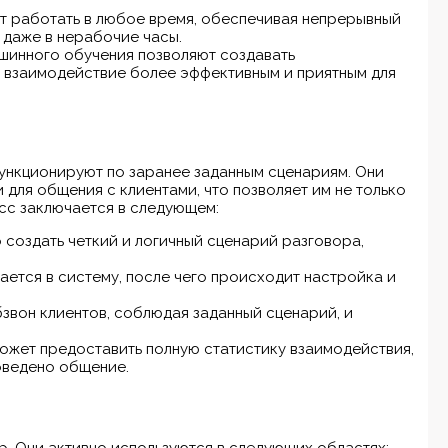
ут работать в любое время, обеспечивая непрерывный
 даже в нерабочие часы.
ашинного обучения позволяют создавать
 взаимодействие более эффективным и приятным для
ункционируют по заранее заданным сценариям. Они
 для общения с клиентами, что позволяет им не только
есс заключается в следующем:
 создать четкий и логичный сценарий разговора,
ется в систему, после чего происходит настройка и
звон клиентов, соблюдая заданный сценарий, и
может предоставить полную статистику взаимодействия,
оведено общение.