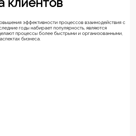
а клиентов
повышения эффективности процессов взаимодействия с
следние годы набирает популярность, являются
 делают процессы более быстрыми и организованными,
аспектах бизнеса.