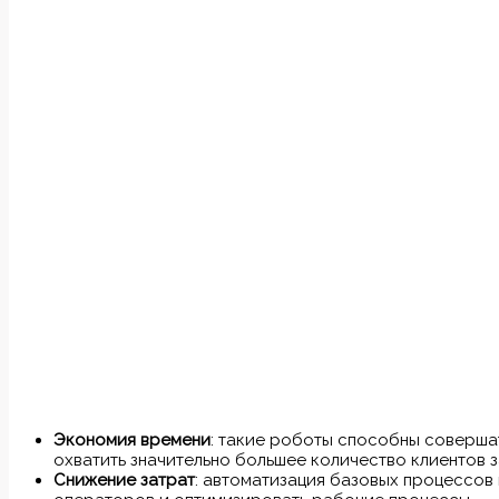
Экономия времени
: такие роботы способны совершат
охватить значительно большее количество клиентов з
Снижение затрат
: автоматизация базовых процессов 