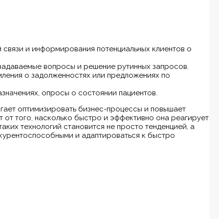
й связи и информирования потенциальных клиентов о
о задаваемые вопросы и решение рутинных запросов.
омления о задолженностях или предложениях по
назначениях, опросы о состоянии пациентов.
гает оптимизировать бизнес-процессы и повышает
т от того, насколько быстро и эффективно она реагирует
таких технологий становится не просто тенденцией, а
курентоспособными и адаптироваться к быстро