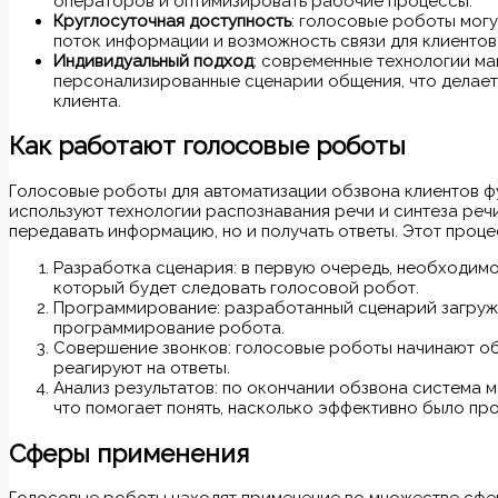
операторов и оптимизировать рабочие процессы.
Круглосуточная доступность
: голосовые роботы мог
поток информации и возможность связи для клиентов
Индивидуальный подход
: современные технологии м
персонализированные сценарии общения, что делает
клиента.
Как работают голосовые роботы
Голосовые роботы для автоматизации обзвона клиентов ф
используют технологии распознавания речи и синтеза речи
передавать информацию, но и получать ответы. Этот проц
Разработка сценария: в первую очередь, необходимо
который будет следовать голосовой робот.
Программирование: разработанный сценарий загружа
программирование робота.
Совершение звонков: голосовые роботы начинают об
реагируют на ответы.
Анализ результатов: по окончании обзвона система 
что помогает понять, насколько эффективно было пр
Сферы применения