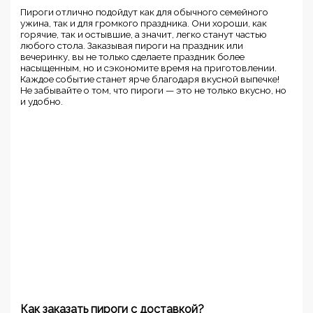
Пироги отлично подойдут как для обычного семейного
ужина, так и для громкого праздника. Они хороши, как
горячие, так и остывшие, а значит, легко станут частью
любого стола. Заказывая пироги на праздник или
вечеринку, вы не только сделаете праздник более
насыщенным, но и сэкономите время на приготовлении.
Каждое событие станет ярче благодаря вкусной выпечке!
Не забывайте о том, что пироги — это не только вкусно, но
и удобно.
Как заказать пироги с доставкой?