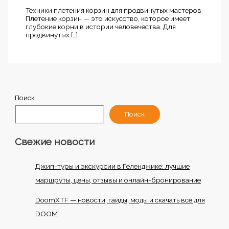
Техники плетения корзин для продвинутых мастеров
Плетение корзин — это искусство, которое имеет
глубокие корни в истории человечества. Для
продвинутых […]
Поиск
Поиск
Свежие новости
Джип-туры и экскурсии в Геленджике: лучшие
маршруты, цены, отзывы и онлайн-бронирование
DoomXTF — новости, гайды, моды и скачать всё для
DOOM