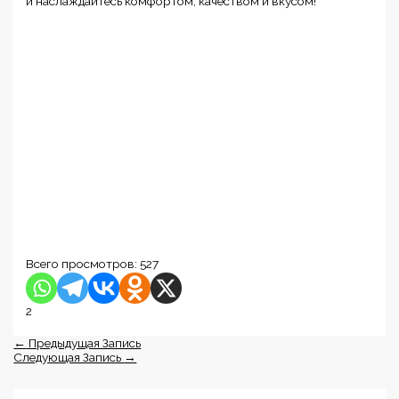
и наслаждайтесь комфортом, качеством и вкусом!
Всего просмотров:
527
2
←
Предыдущая Запись
Следующая Запись
→