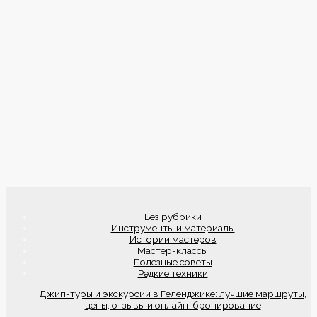
Без рубрики
Инструменты и материалы
Истории мастеров
Мастер-классы
Полезные советы
Редкие техники
Джип-туры и экскурсии в Геленджике: лучшие маршруты,
цены, отзывы и онлайн-бронирование