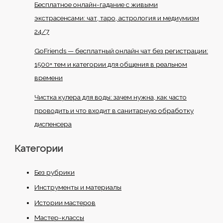
Бесплатное онлайн-гадание с живыми
экстрасенсами: чат, таро, астрология и медиумизм
24/7
GoFriends — бесплатный онлайн чат без регистрации:
1500+ тем и категории для общения в реальном
времени
Чистка кулера для воды: зачем нужна, как часто
проводить и что входит в санитарную обработку
диспенсера
Категории
Без рубрики
Инструменты и материалы
Истории мастеров
Мастер-классы