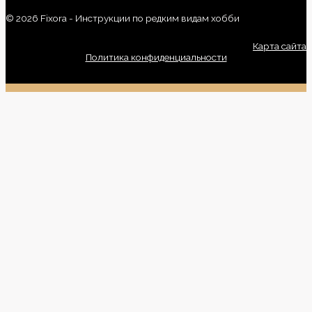
© 2026 Fixora - Инструкции по редким видам хобби
Карта сайта
Политика конфиденциальности