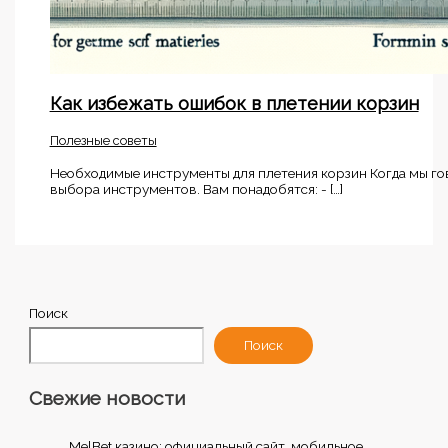
Как избежать ошибок в плетении корзин
Полезные советы
Необходимые инструменты для плетения корзин Когда мы гов
выбора инструментов. Вам понадобятся: - […]
Поиск
Поиск
Свежие новости
MelBet казино: официальный сайт, мобильное