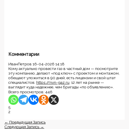
Комментарии
ИванПетров
16-04-2026 14:18
Кому актуально провести газ в частный дом — посмотрите
эту компанию, делают «под ключ» с проектом и монтажом,
обещают уложиться в 90 дней, есть лицензии и свой штат
специалистов:
https://nvn-gaz.ru
. 12 лет на рынке —
выглядит куда надежнее, чем бригады «по объявлению».
Всего просмотров:
446
5
2
←
Предыдущая Запись
Следующая Запись
→