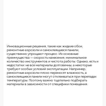
Инновационные решения, такие как жидкие обои,
ремонтные аэрозоли и самоклеящиеся панели,
существенно упрощают процесс. Их основные
преимущества — скорость нанесения, минимальное
количество инструментов и чистота работы. Однако, есть и
недостатки: не все материалы долговечны, а некоторые
требуют особых условий эксплуатации. Например,
ремонтные аэрозоли плохо переносят влажность, а
самоклеящиеся панели могут отклеиваться при перепадах
температуры. Поэтому важно тщательно подбирать
материалы в зависимости от специфики помещения.