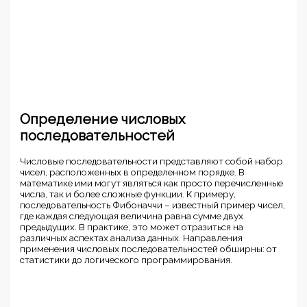
Определение числовых
последовательностей
Числовые последовательности представляют собой набор
чисел, расположенных в определенном порядке. В
математике ими могут являться как просто перечисленные
числа, так и более сложные функции. К примеру,
последовательность Фибоначчи – известный пример чисел,
где каждая следующая величина равна сумме двух
предыдущих. В практике, это может отразиться на
различных аспектах анализа данных. Направления
применения числовых последовательностей обширны: от
статистики до логического программирования.