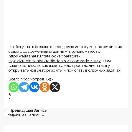
Чтобы узнать больше о передовых инструментах связи и их
связи с современными данными, ознакомьтесь с
https://alfazhat.ru/catalog/apparatura-
svyazi/radiostantsii/radiostantsiya-comrade-r-04/
. Нам
важно понимать, как даже самые простые числа могут
открывать новые горизонты и помогать в сложных задачах.
Всего просмотров:
897
8
3
←
Предыдущая Запись
Следующая Запись
→