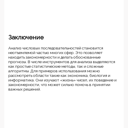
Заключение
Анализ числовых последовательностей становится
неотъемлемой частью многих сфер. Это позволяет
находить закономерности и делать обоснованные
прогнозы. В числе инструментов для анализа выделяются
как простые статистические методы, так и сложные
алгоритмы. Для примеров использования можно
рассмотреть области такие как экономика, биология и
информатика. Они изучают «жизнь» чисел, их поведение и
закономерности, что может сильно помочь в принятии
важных решений.