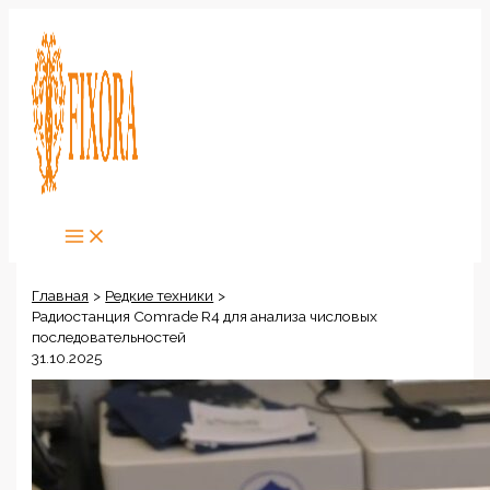
Перейти
к
содержимому
Главная
Редкие техники
Радиостанция Comrade R4 для анализа числовых
последовательностей
31.10.2025