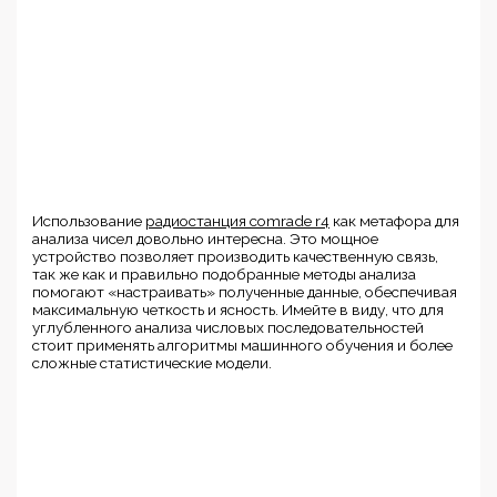
Использование
радиостанция comrade r4
как метафора для
анализа чисел довольно интересна. Это мощное
устройство позволяет производить качественную связь,
так же как и правильно подобранные методы анализа
помогают «настраивать» полученные данные, обеспечивая
максимальную четкость и ясность. Имейте в виду, что для
углубленного анализа числовых последовательностей
стоит применять алгоритмы машинного обучения и более
сложные статистические модели.