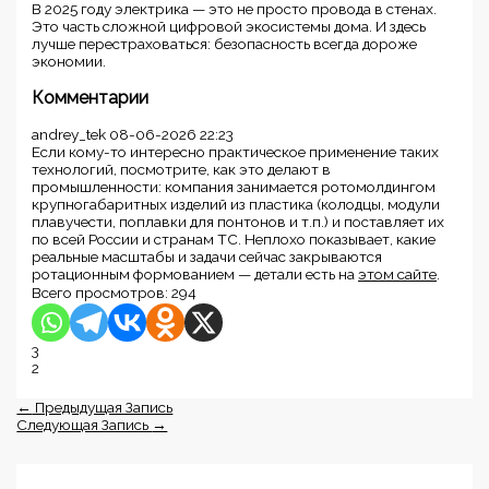
В 2025 году электрика — это не просто провода в стенах.
Это часть сложной цифровой экосистемы дома. И здесь
лучше перестраховаться: безопасность всегда дороже
экономии.
Комментарии
andrey_tek
08-06-2026 22:23
Если кому-то интересно практическое применение таких
технологий, посмотрите, как это делают в
промышленности: компания занимается ротомолдингом
крупногабаритных изделий из пластика (колодцы, модули
плавучести, поплавки для понтонов и т.п.) и поставляет их
по всей России и странам ТС. Неплохо показывает, какие
реальные масштабы и задачи сейчас закрываются
ротационным формованием — детали есть на
этом сайте
.
Всего просмотров:
294
3
2
←
Предыдущая Запись
Следующая Запись
→