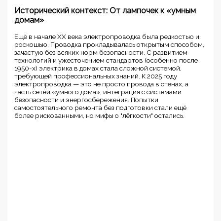
Исторический контекст: От лампочек к «умным
домам»
Ещё в начале XX века электропроводка была редкостью и
роскошью. Проводка прокладывалась открытым способом,
зачастую без всяких норм безопасности. С развитием
технологий и ужесточением стандартов (особенно после
1950-х) электрика в домах стала сложной системой,
требующей профессиональных знаний. К 2025 году
электропроводка — это не просто провода в стенах, а
часть сетей «умного дома», интеграция с системами
безопасности и энергосбережения. Попытки
самостоятельного ремонта без подготовки стали ещё
более рискованными, но мифы о "лёгкости" остались.