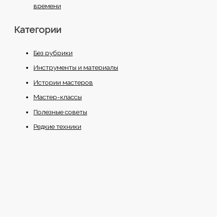
времени
Категории
Без рубрики
Инструменты и материалы
Истории мастеров
Мастер-классы
Полезные советы
Редкие техники