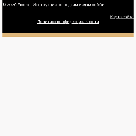
© 2026 Fixora - Инструкции по редким видам хобби
Карта сайта
Политика конфиденциальности