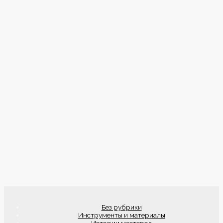
Без рубрики
Инструменты и материалы
Истории мастеров