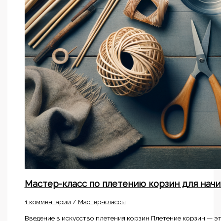
Мастер-класс по плетению корзин для нач
1 комментарий
/
Мастер-классы
Введение в искусство плетения корзин Плетение корзин — эт