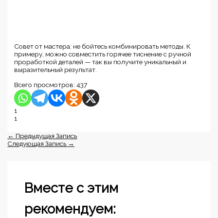
Совет от мастера: не бойтесь комбинировать методы. К
примеру, можно совместить горячее тиснение с ручной
проработкой деталей — так вы получите уникальный и
выразительный результат.
Всего просмотров:
437
1
1
←
Предыдущая Запись
Следующая Запись
→
Вместе с этим
рекомендуем: