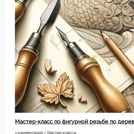
Мастер-класс по фигурной резьбе по дере
1 комментарий
/
Мастер-классы