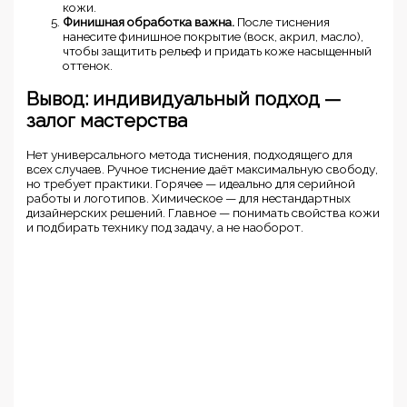
кожи.
Финишная обработка важна.
После тиснения
нанесите финишное покрытие (воск, акрил, масло),
чтобы защитить рельеф и придать коже насыщенный
оттенок.
Вывод: индивидуальный подход —
залог мастерства
Нет универсального метода тиснения, подходящего для
всех случаев. Ручное тиснение даёт максимальную свободу,
но требует практики. Горячее — идеально для серийной
работы и логотипов. Химическое — для нестандартных
дизайнерских решений. Главное — понимать свойства кожи
и подбирать технику под задачу, а не наоборот.