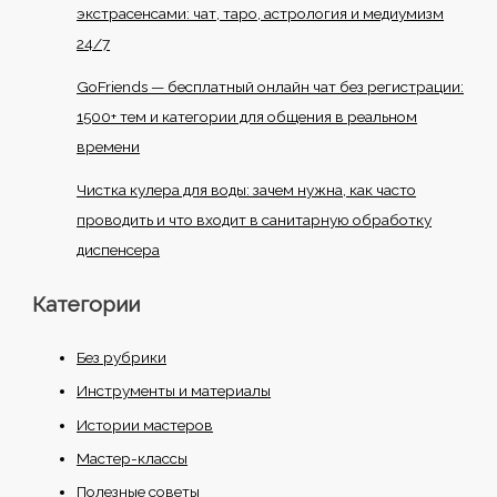
экстрасенсами: чат, таро, астрология и медиумизм
24/7
GoFriends — бесплатный онлайн чат без регистрации:
1500+ тем и категории для общения в реальном
времени
Чистка кулера для воды: зачем нужна, как часто
проводить и что входит в санитарную обработку
диспенсера
Категории
Без рубрики
Инструменты и материалы
Истории мастеров
Мастер-классы
Полезные советы