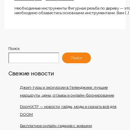
Необходимые инструменты Фигурная резьба по дереву — это 
необходимо обзавестись основными инструментами. Вам […]
Поиск
Поиск
Свежие новости
Джип-туры и экскурсии в Геленджике: лучшие
маршруты, цены, отзывы и онлайн-бронирование
DoomXTF — новости, гайды, моды и скачать всё для
DOOM
Бесплатное онлайн-гадание с живыми