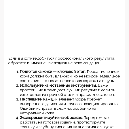
Если вы хотите добиться профессионального результата,
обратите внимание на следующие рекомендации:
Подготовка кожи — ключевой этап.
Перед тиснением
кожа должна быть влажной, но не мокрой. Идеальное
состояние — «спелая персиковая корка» на ощупь.
Используйте качественные инструменты.
Даже
простейший штамп даст лучший результат, если он
изготовлен из прочной стали и правильно заточен.
Не спешите.
Каждый элемент узора требует
выверенного давления и точного позиционирования.
Ошибки исправить сложно, особенно на
натуральной коже.
Экспериментируйте на обрезках.
Перед тем как
работать на готовом изделии, протестируйте
технику и глубину тиснения на аналогичном куске