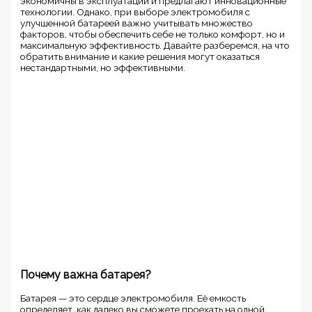
экономичны в эксплуатации и предлагают инновационные
технологии. Однако, при выборе электромобиля с
улучшенной батареей важно учитывать множество
факторов, чтобы обеспечить себе не только комфорт, но и
максимальную эффективность. Давайте разберемся, на что
обратить внимание и какие решения могут оказаться
нестандартными, но эффективными.
Почему важна батарея?
Батарея — это сердце электромобиля. Её емкость
определяет, как далеко вы сможете проехать на одной