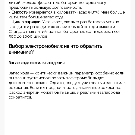
литий-железо-фосфатные батареи, которые могут
предложить большую долговечность.
-
Емкость:
Измеряется в киловатт-часах (кВтч). Чем больше
кВтч, тем больше запас хода.
-
Циклы зарядки:
Указывает, сколько раз батарею можно
зарядить и разрядить до значительной потери емкости.
Стандартная литий-ионная батарея может выдержать от
500 до 1000 циклов.
Выбор электромобиля: на что обратить
внимание?
Запас хода и стиль вождения
Запас хода — критически важный параметр, особенно если
вы планируете использовать электромобиль для
длительных поездок. Однако, следует учитывать и ваш стиль
вождения. Если вы предпочитаете динамичное вождение,
расход энергии может быть выше, и реальный запас хода
сократится.