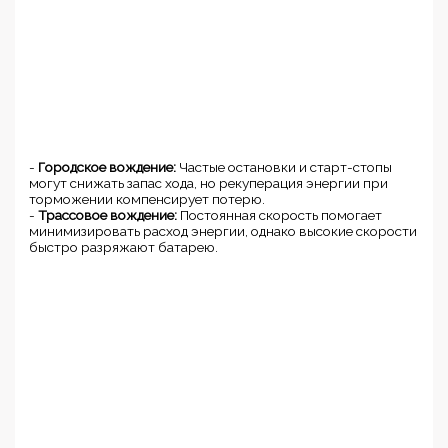
-
Городское вождение:
Частые остановки и старт-стопы
могут снижать запас хода, но рекуперация энергии при
торможении компенсирует потерю.
-
Трассовое вождение:
Постоянная скорость помогает
минимизировать расход энергии, однако высокие скорости
быстро разряжают батарею.