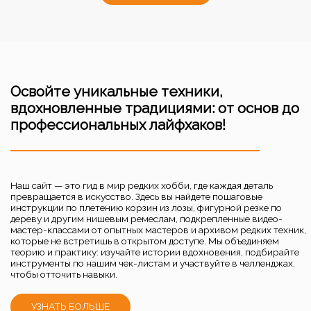
Освойте уникальные техники,
вдохновленные традициями: от основ до
профессиональных лайфхаков!
Наш сайт — это гид в мир редких хобби, где каждая деталь
превращается в искусство. Здесь вы найдете пошаговые
инструкции по плетению корзин из лозы, фигурной резке по
дереву и другим нишевым ремеслам, подкрепленные видео-
мастер-классами от опытных мастеров и архивом редких техник,
которые не встретишь в открытом доступе. Мы объединяем
теорию и практику: изучайте истории вдохновения, подбирайте
инструменты по нашим чек-листам и участвуйте в челленджах,
чтобы отточить навыки.
УЗНАТЬ БОЛЬШЕ