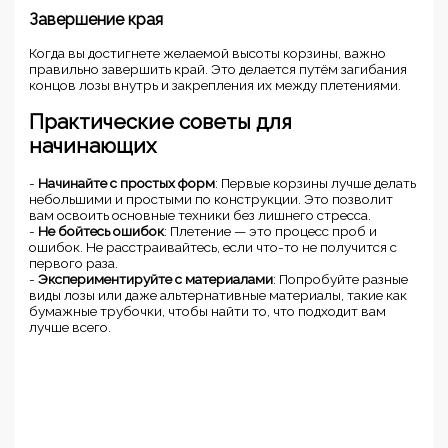
Завершение края
Когда вы достигнете желаемой высоты корзины, важно
правильно завершить край. Это делается путём загибания
концов лозы внутрь и закрепления их между плетениями.
Практические советы для
начинающих
-
Начинайте с простых форм
: Первые корзины лучше делать
небольшими и простыми по конструкции. Это позволит
вам освоить основные техники без лишнего стресса.
-
Не бойтесь ошибок
: Плетение — это процесс проб и
ошибок. Не расстраивайтесь, если что-то не получится с
первого раза.
-
Экспериментируйте с материалами
: Попробуйте разные
виды лозы или даже альтернативные материалы, такие как
бумажные трубочки, чтобы найти то, что подходит вам
лучше всего.