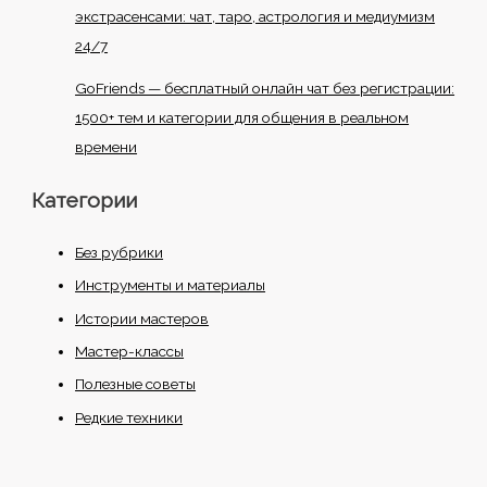
экстрасенсами: чат, таро, астрология и медиумизм
24/7
GoFriends — бесплатный онлайн чат без регистрации:
1500+ тем и категории для общения в реальном
времени
Категории
Без рубрики
Инструменты и материалы
Истории мастеров
Мастер-классы
Полезные советы
Редкие техники