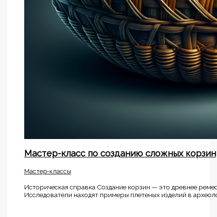
Мастер-класс по созданию сложных корзин
Мастер-классы
Историческая справка Создание корзин — это древнее ремес
Исследователи находят примеры плетеных изделий в археоло