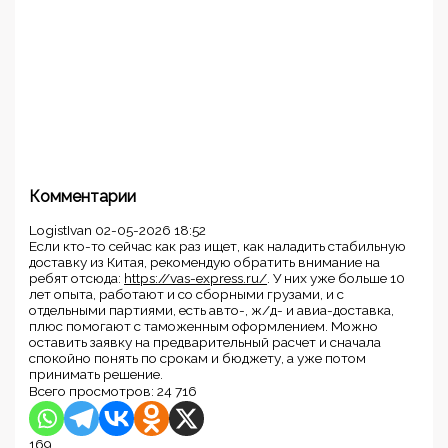
Комментарии
LogistIvan
02-05-2026 18:52
Если кто-то сейчас как раз ищет, как наладить стабильную
доставку из Китая, рекомендую обратить внимание на
ребят отсюда:
https://vas-express.ru/
. У них уже больше 10
лет опыта, работают и со сборными грузами, и с
отдельными партиями, есть авто-, ж/д- и авиа-доставка,
плюс помогают с таможенным оформлением. Можно
оставить заявку на предварительный расчет и сначала
спокойно понять по срокам и бюджету, а уже потом
принимать решение.
Всего просмотров:
24 716
169