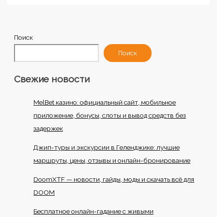
Поиск
Поиск
Свежие новости
MelBet казино: официальный сайт, мобильное
приложение, бонусы, слоты и вывод средств без
задержек
Джип-туры и экскурсии в Геленджике: лучшие
маршруты, цены, отзывы и онлайн-бронирование
DoomXTF — новости, гайды, моды и скачать всё для
DOOM
Бесплатное онлайн-гадание с живыми