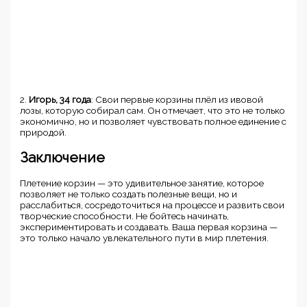
2.
Игорь, 34 года
: Свои первые корзины плёл из ивовой
лозы, которую собирал сам. Он отмечает, что это не только
экономично, но и позволяет чувствовать полное единение с
природой.
Заключение
Плетение корзин — это удивительное занятие, которое
позволяет не только создать полезные вещи, но и
расслабиться, сосредоточиться на процессе и развить свои
творческие способности. Не бойтесь начинать,
экспериментировать и создавать. Ваша первая корзина —
это только начало увлекательного пути в мир плетения.