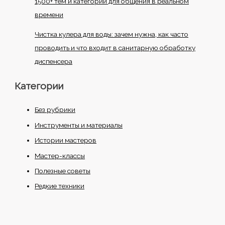
1500+ тем и категории для общения в реальном
времени
Чистка кулера для воды: зачем нужна, как часто
проводить и что входит в санитарную обработку
диспенсера
Категории
Без рубрики
Инструменты и материалы
Истории мастеров
Мастер-классы
Полезные советы
Редкие техники