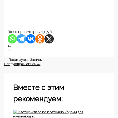
Всего просмотров:
13 396
47
22
←
Предыдущая Запись
Следующая Запись
→
Вместе с этим
рекомендуем: