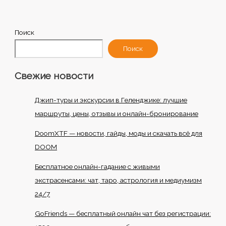
Поиск
Поиск
Свежие новости
Джип-туры и экскурсии в Геленджике: лучшие
маршруты, цены, отзывы и онлайн-бронирование
DoomXTF — новости, гайды, моды и скачать всё для
DOOM
Бесплатное онлайн-гадание с живыми
экстрасенсами: чат, таро, астрология и медиумизм
24/7
GoFriends — бесплатный онлайн чат без регистрации: