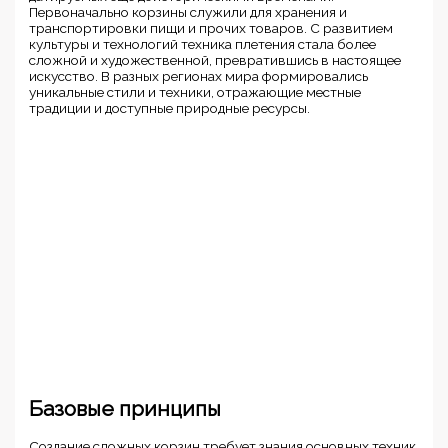
Первоначально корзины служили для хранения и
транспортировки пищи и прочих товаров. С развитием
культуры и технологий техника плетения стала более
сложной и художественной, превратившись в настоящее
искусство. В разных регионах мира формировались
уникальные стили и техники, отражающие местные
традиции и доступные природные ресурсы.
Базовые принципы
Создание сложных корзин требует знания основных техник