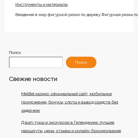
Инструменты и материалы
Введение в мир фигурной резки по дереву Фигурная резка по 
Поиск
Поиск
Свежие новости
MelBet казино: официальный сайт, мобильное
приложение, бонусы, слоты и вывод средств без
задержек
Джип-туры и экскурсии в Геленджике: лучшие
маршруты, цены, отзывы и онлайн-бронирование