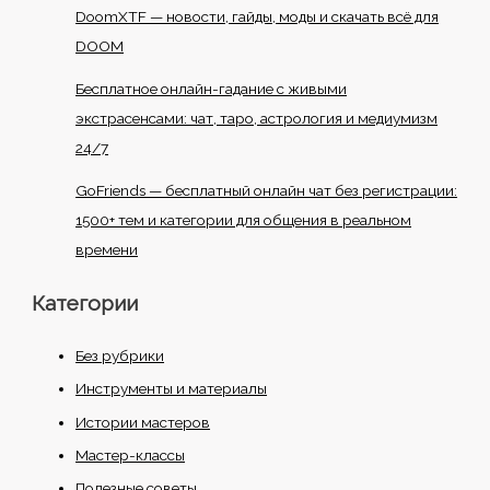
DoomXTF — новости, гайды, моды и скачать всё для
DOOM
Бесплатное онлайн-гадание с живыми
экстрасенсами: чат, таро, астрология и медиумизм
24/7
GoFriends — бесплатный онлайн чат без регистрации:
1500+ тем и категории для общения в реальном
времени
Категории
Без рубрики
Инструменты и материалы
Истории мастеров
Мастер-классы
Полезные советы