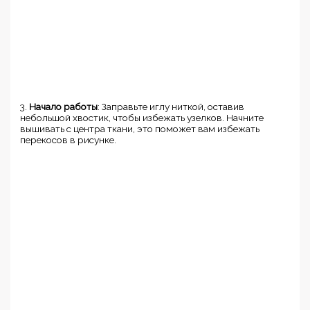
3.
Начало работы
: Заправьте иглу ниткой, оставив
небольшой хвостик, чтобы избежать узелков. Начните
вышивать с центра ткани, это поможет вам избежать
перекосов в рисунке.