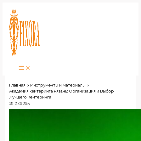
Перейти
к
содержимому
Главная
Инструменты и материалы
Академия кейтеринга Рязань: Организация и Выбор
Лучшего Кейтеринга
19.07.2025