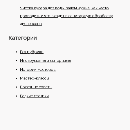
Чистка кулера для воды: зачем нужна, как часто
проводить и что входит в санитарную обработку
диспенсера
Категории
Без рубрики
Инструменты и материалы
Истории мастеров
Мастер-классы
Полезные советы
Редкие техники