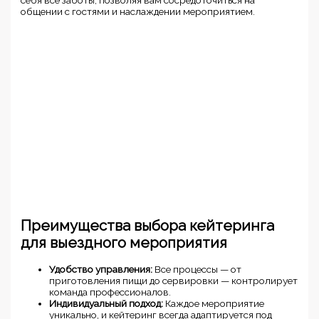
себя все заботы, позволяя вам сосредоточиться на
общении с гостями и наслаждении мероприятием.
Преимущества выбора кейтеринга
для выездного мероприятия
Удобство управления:
Все процессы — от
приготовления пищи до сервировки — контролирует
команда профессионалов.
Индивидуальный подход:
Каждое мероприятие
уникально, и кейтеринг всегда адаптируется под