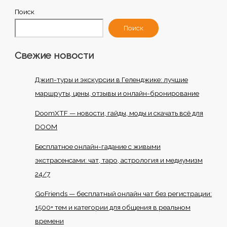
Поиск
Поиск
Свежие новости
Джип-туры и экскурсии в Геленджике: лучшие
маршруты, цены, отзывы и онлайн-бронирование
DoomXTF — новости, гайды, моды и скачать всё для
DOOM
Бесплатное онлайн-гадание с живыми
экстрасенсами: чат, таро, астрология и медиумизм
24/7
GoFriends — бесплатный онлайн чат без регистрации:
1500+ тем и категории для общения в реальном
времени