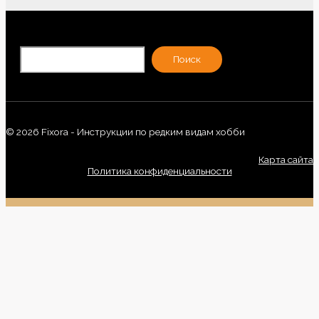
По
Поиск
© 2026 Fixora - Инструкции по редким видам хобби
Карта сайта
Политика конфиденциальности