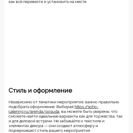
как всё перевезти и установить на месте.
Стиль и оформление
Независимо от тематики мероприятия, важно правильно
подобрать оформление. Выбирая
https://soho-
catering.ru/arenda/posuda
, вы можете быть уверены, что
сможете найти идеальные варианты как для торжества, так
и для деловой встречи. Не забывайте о текстиле и
элементах декора — они создают атмосферу и
подчеркивают стиль вашего мероприятия.