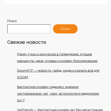
Поиск
Поиск
Свежие новости
Джип-туры и экскурсии в Геленджике: лучшие
маршруты, цены, отзывы и онлайн-бронирование
DoomXTF — новости, гайды, моды и скачать всё для
DOOM
Бесплатное онлайн-гадание с живыми
экстрасенсами: чат, таро, астрология и медиумизм
24/7
GoFriends — бесплатный онлайн чат без регистрации: