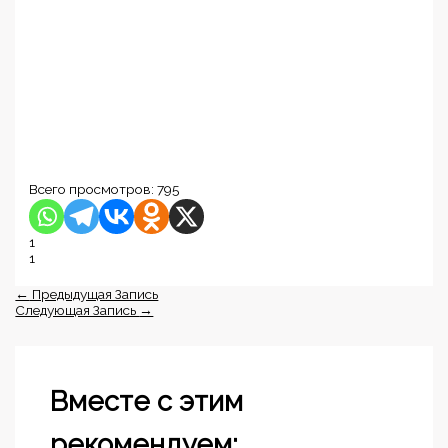
Всего просмотров:
795
1
1
←
Предыдущая Запись
Следующая Запись
→
Вместе с этим
рекомендуем: