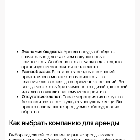
Экономия бюджета:
Аренда посуды обойдется
значительно дешевле, чем покупка новых
комплектов. Особенно это актуально для тех, кто
организует мероприятия не так часто.
Разнообразие:
В каталоге арендных компаний
представлено множество вариантов — от
классического стиля до современных решений. Вы
всегда можете выбрать именно тот дизайн, который
идеально подходит вашему мероприятию.
Отсутствие хлопот:
После мероприятия не нужно
беспокоиться о том, куда деть ненужные вещи. Вы
просто возвращаете арендуемое оборудование
обратно.
Как выбрать компанию для аренды
Выбор надежной компании на рынке аренды может
показаться сложной задачей, но есть несколько факторов,