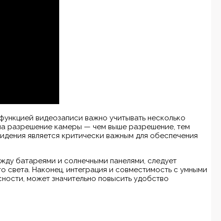
функцией видеозаписи важно учитывать несколько
 на разрешение камеры — чем выше разрешение, тем
видения является критически важным для обеспечения
жду батареями и солнечными панелями, следует
о света. Наконец, интеграция и совместимость с умными
ности, может значительно повысить удобство