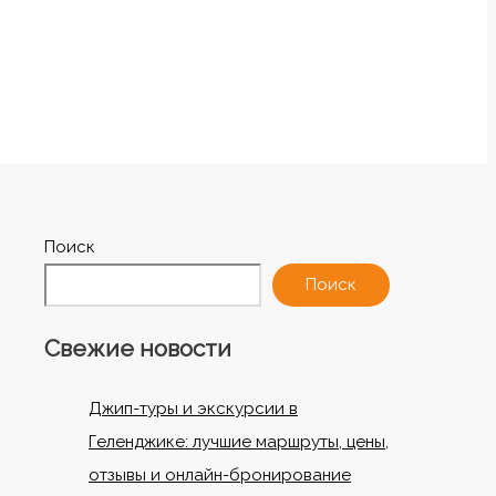
Поиск
Поиск
Свежие новости
Джип-туры и экскурсии в
Геленджике: лучшие маршруты, цены,
отзывы и онлайн-бронирование