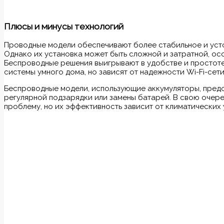
Плюсы и минусы технологий
Проводные модели обеспечивают более стабильное и усто
Однако их установка может быть сложной и затратной, ос
Беспроводные решения выигрывают в удобстве и простоте
системы умного дома, но зависят от надежности Wi-Fi-сет
Беспроводные модели, использующие аккумуляторы, предо
регулярной подзарядки или замены батарей. В свою очере
проблему, но их эффективность зависит от климатических