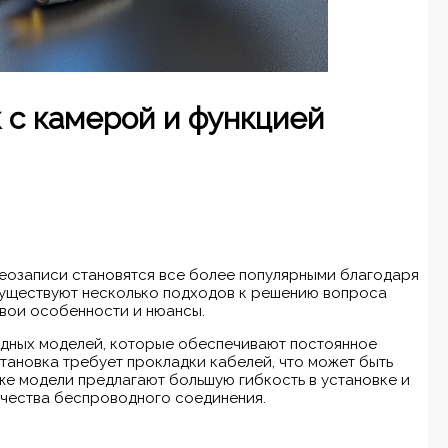
 с камерой и функцией
еозаписи становятся все более популярными благодаря
Существуют несколько подходов к решению вопроса
свои особенности и нюансы.
одных моделей, которые обеспечивают постоянное
становка требует прокладки кабелей, что может быть
же модели предлагают большую гибкость в установке и
ачества беспроводного соединения.