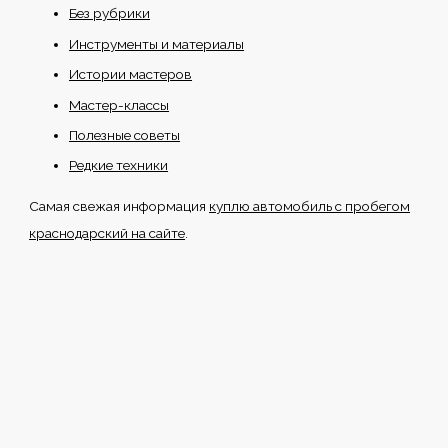
Без рубрики
Инструменты и материалы
Истории мастеров
Мастер-классы
Полезные советы
Редкие техники
Самая свежая информация
куплю автомобиль с пробегом
краснодарский на сайте
.