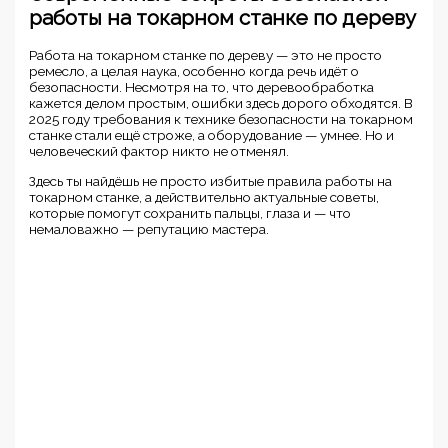
работы на токарном станке по дереву
Работа на токарном станке по дереву — это не просто
ремесло, а целая наука, особенно когда речь идёт о
безопасности. Несмотря на то, что деревообработка
кажется делом простым, ошибки здесь дорого обходятся. В
2025 году требования к технике безопасности на токарном
станке стали ещё строже, а оборудование — умнее. Но и
человеческий фактор никто не отменял.
Здесь ты найдёшь не просто избитые правила работы на
токарном станке, а действительно актуальные советы,
которые помогут сохранить пальцы, глаза и — что
немаловажно — репутацию мастера.