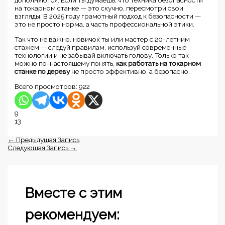
на токарном станке — это скучно, пересмотри свои
взгляды. В 2025 году грамотный подход к безопасности —
это не просто норма, а часть профессиональной этики.
Так что не важно, новичок ты или мастер с 20-летним
стажем — следуй правилам, используй современные
технологии и не забывай включать голову. Только так
можно по-настоящему понять,
как работать на токарном
станке по дереву
не просто эффективно, а безопасно.
Всего просмотров:
922
9
13
←
Предыдущая Запись
Следующая Запись
→
Вместе с этим
рекомендуем: