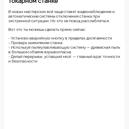
токарном станке
В новых мастерских всё чаще ставят видеонаблюдение и
автоматические системы отключения станка при
экстренной ситуации. Но это не повод расслабляться.
Вот что ты можешь сделать прямо сейчас:
- Установи аварийную кнопку в пределах досягаемости
- Проверь заземление станка
- Используй пылеулавливающую систему — древесная пыль
в большом объёме взрывоопасна
- Делай перерывы: уставший мозг — главный враг точности
и безопасности