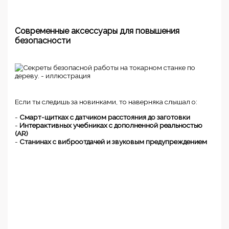
Современные аксессуары для повышения
безопасности
Если ты следишь за новинками, то наверняка слышал о:
-
Смарт-щитках с датчиком расстояния до заготовки
-
Интерактивных учебниках с дополненной реальностью
(AR)
-
Станинах с виброотдачей и звуковым предупреждением