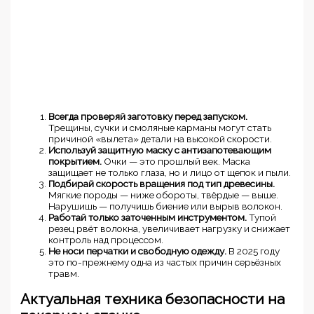
Всегда проверяй заготовку перед запуском.
Трещины, сучки и смоляные карманы могут стать
причиной «вылета» детали на высокой скорости.
Используй защитную маску с антизапотевающим
покрытием.
Очки — это прошлый век. Маска
защищает не только глаза, но и лицо от щепок и пыли.
Подбирай скорость вращения под тип древесины.
Мягкие породы — ниже обороты, твёрдые — выше.
Нарушишь — получишь биение или вырыв волокон.
Работай только заточенным инструментом.
Тупой
резец рвёт волокна, увеличивает нагрузку и снижает
контроль над процессом.
Не носи перчатки и свободную одежду.
В 2025 году
это по-прежнему одна из частых причин серьёзных
травм.
Актуальная техника безопасности на