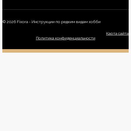
© 2026 Fixora - Инструкции по редким видам хобби
Карта сайта
Политика конфиденциальности