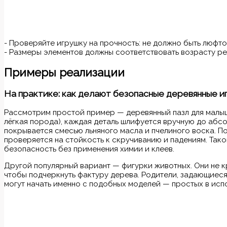
- Проверяйте игрушку на прочность: не должно быть люфто
- Размеры элементов должны соответствовать возрасту ребё
Примеры реализации
На практике: как делают безопасные деревянные и
Рассмотрим простой пример — деревянный пазл для малыше
лёгкая порода), каждая деталь шлифуется вручную до абсо
покрывается смесью льняного масла и пчелиного воска. П
проверяется на стойкость к скручиванию и падениям. Так
безопасность без применения химии и клеев.
Другой популярный вариант — фигурки животных. Они не к
чтобы подчеркнуть фактуру дерева. Родители, задающиеся
могут начать именно с подобных моделей — простых в исп