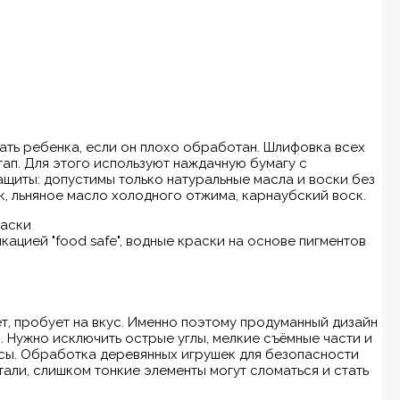
ть ребенка, если он плохо обработан. Шлифовка всех
ап. Для этого используют наждачную бумагу с
ащиты: допустимы только натуральные масла и воски без
, льняное масло холодного отжима, карнаубский воск.
раски
ацией "food safe", водные краски на основе пигментов
т, пробует на вкус. Именно поэтому продуманный дизайн
. Нужно исключить острые углы, мелкие съёмные части и
осы. Обработка деревянных игрушек для безопасности
али, слишком тонкие элементы могут сломаться и стать