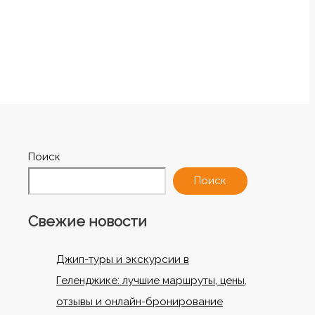
Поиск
Поиск
Свежие новости
Джип-туры и экскурсии в
Геленджике: лучшие маршруты, цены,
отзывы и онлайн-бронирование