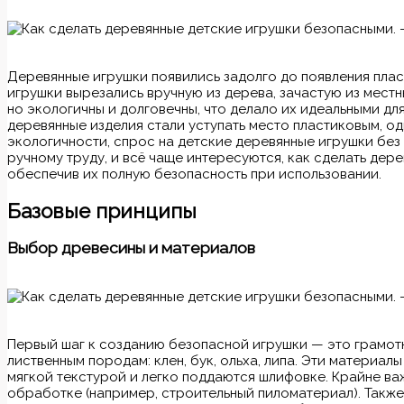
Деревянные игрушки появились задолго до появления плас
игрушки вырезались вручную из дерева, зачастую из местн
но экологичны и долговечны, что делало их идеальными дл
деревянные изделия стали уступать место пластиковым, од
экологичности, спрос на детские деревянные игрушки без
ручному труду, и всё чаще интересуются, как сделать дер
обеспечив их полную безопасность при использовании.
Базовые принципы
Выбор древесины и материалов
Первый шаг к созданию безопасной игрушки — это грамот
лиственным породам: клен, бук, ольха, липа. Эти материал
мягкой текстурой и легко поддаются шлифовке. Крайне в
обработке (например, строительный пиломатериал). Также