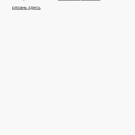
рязань здесь
.