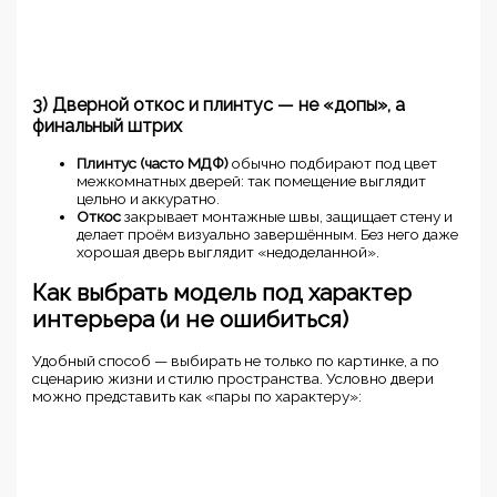
3) Дверной откос и плинтус — не «допы», а
финальный штрих
Плинтус (часто МДФ)
обычно подбирают под цвет
межкомнатных дверей: так помещение выглядит
цельно и аккуратно.
Откос
закрывает монтажные швы, защищает стену и
делает проём визуально завершённым. Без него даже
хорошая дверь выглядит «недоделанной».
Как выбрать модель под характер
интерьера (и не ошибиться)
Удобный способ — выбирать не только по картинке, а по
сценарию жизни и стилю пространства. Условно двери
можно представить как «пары по характеру»: