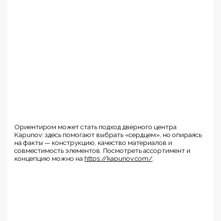
Ориентиром может стать подход дверного центра
Kapunov: здесь помогают выбрать «сердцем», но опираясь
на факты — конструкцию, качество материалов и
совместимость элементов. Посмотреть ассортимент и
концепцию можно на
https://kapunov.com/
.