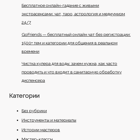
Бесплатное онлайн-гадание с живыми
экстрасенсами: чат, таро, астрология и медиумизм
24/7
GoFriends — бесплатный онлайн чат без регистрации:
1500+ тем и категории для общения в реальном
времени
Чистка кулера для воды: зачем нужна, как часто
проводить и что входит в санитарную обработку
диспенсера
Категории
Без рубрики
Инструменты и материалы
Истории мастеров
Мастер-классы