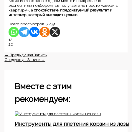
Когда всё собрано в одном месте и подкреплено
экспертным подбором, вы получаете не просто «двери в
квартиру», а
спокойствие, предсказуемый результат и
интерьер, который выглядит цельно
.
Всего просмотров:
7 451
12
20
←
Предыдущая Запись
Следующая Запись
→
Вместе с этим
рекомендуем:
Инструменты для плетения корзин из лозы