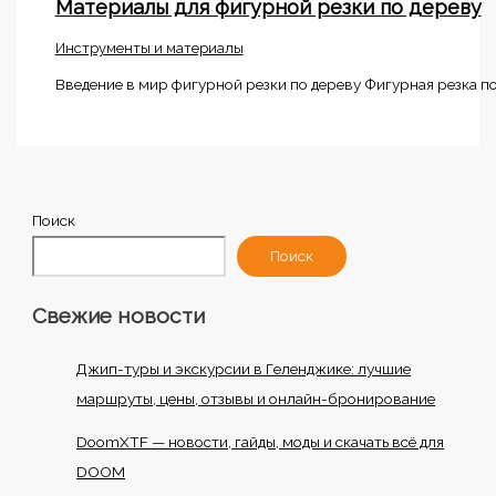
Материалы для фигурной резки по дереву
Инструменты и материалы
Введение в мир фигурной резки по дереву Фигурная резка по 
Поиск
Поиск
Свежие новости
Джип-туры и экскурсии в Геленджике: лучшие
маршруты, цены, отзывы и онлайн-бронирование
DoomXTF — новости, гайды, моды и скачать всё для
DOOM