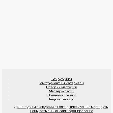
Без рубрики
Инструменты и материалы
Истории мастеров
Мастер-классы
Полезные советы
Редкие техники
Джип-туры и экскурсии в Геленджике: лучшие маршруты,
цены, отзывы и онлайн-бронирование