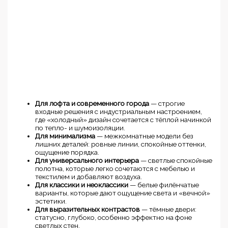
Для лофта и современного города
— строгие
входные решения с индустриальным настроением,
где «холодный» дизайн сочетается с тёплой начинкой
по тепло- и шумоизоляции.
Для минимализма
— межкомнатные модели без
лишних деталей: ровные линии, спокойные оттенки,
ощущение порядка.
Для универсального интерьера
— светлые спокойные
полотна, которые легко сочетаются с мебелью и
текстилем и добавляют воздуха.
Для классики и неоклассики
— белые филёнчатые
варианты, которые дают ощущение света и «вечной»
эстетики.
Для выразительных контрастов
— тёмные двери:
статусно, глубоко, особенно эффектно на фоне
светлых стен.