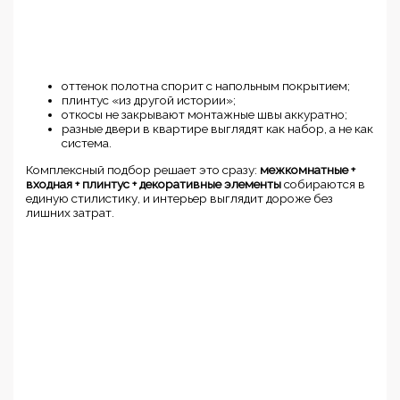
оттенок полотна спорит с напольным покрытием;
плинтус «из другой истории»;
откосы не закрывают монтажные швы аккуратно;
разные двери в квартире выглядят как набор, а не как
система.
Комплексный подбор решает это сразу:
межкомнатные +
входная + плинтус + декоративные элементы
собираются в
единую стилистику, и интерьер выглядит дороже без
лишних затрат.