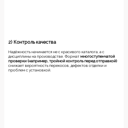
2) Контроль качества
Надёжность начинается не с красивого каталога, а с
дисциплины на производстве. Формат
многоступенчатой
проверки (например, тройной контроль перед отправкой)
снижает вероятность перекосов, дефектов отделки и
проблем с установкой.