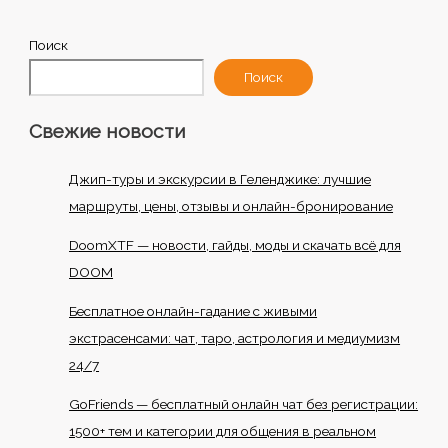
Поиск
Поиск
Свежие новости
Джип-туры и экскурсии в Геленджике: лучшие
маршруты, цены, отзывы и онлайн-бронирование
DoomXTF — новости, гайды, моды и скачать всё для
DOOM
Бесплатное онлайн-гадание с живыми
экстрасенсами: чат, таро, астрология и медиумизм
24/7
GoFriends — бесплатный онлайн чат без регистрации:
1500+ тем и категории для общения в реальном