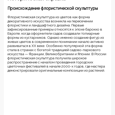
Происхождение флористической скульптуры
Флористическая скульптура из цветов как форма
декоративного искусства возникла на пересечении
флористики и ландшафтного дизайна. Первые
зафиксированные примеры относятся к эпохе барокко в
Европе, когда оформители садов создавали топиарные
формы из кустарников. Однако именно создание фигур из
живых цветов в современном понимании начало активно
развиваться в XX веке. Особенно популярной эта форма
стала в странах с богатой традицией садово-паркового
искусства — Франции, Великобритании и Японии. В России
флористическая скульптура получила широкое
распространение с началом проведения городских
цветочных фестивалей в начале 2000-х годов, где мастера
демонстрировали оригинальные композиции из растений.