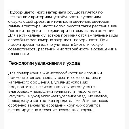
Подбор цветочного материала осуществляется по
нескольким критериям: устойчивость к условиям
окружающей среды, длительность цветения, цветовая
гамма и текстура. Часто используются такие растения, как
бегонии, петунии, гвоздики, хризантемы и альстромерии.
Для вертикальных участков применяются ампельные виды,
способные равномерно закрывать поверхности. При
проектировании важно учитывать биологическую
совместимость растений и их потребности в освещении и
влажности.
Технологии увлажнения и ухода
Для поддержания жизнеспособности композиций
применяются системы автоматического полива и
капельного орошения. В уличных условиях
предпочтительнее использовать резервуары с
влагозадерживающими гелями или гидрогелями.
Регулярный уход включает удаление увядших цветов,
подкормку и контроль за вредителями. Эти процессы
особенно важны при создании крупных объектов,
экспонируемых в течение нескольких недель.