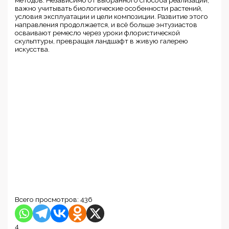
методов. Независимо от выбранного способа реализации,
важно учитывать биологические особенности растений,
условия эксплуатации и цели композиции. Развитие этого
направления продолжается, и всё больше энтузиастов
осваивают ремесло через уроки флористической
скульптуры, превращая ландшафт в живую галерею
искусства.
Всего просмотров:
436
4