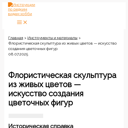
Перейти
к
содержимому
Главная
Инструменты и материалы
Флористическая скульптура из живых цветов — искусство
создания цветочных фигур
08.07.2025
Флористическая скульптура
из живых цветов —
искусство создания
цветочных фигур
Историческая справка