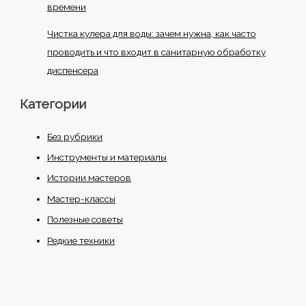
времени
Чистка кулера для воды: зачем нужна, как часто
проводить и что входит в санитарную обработку
диспенсера
Категории
Без рубрики
Инструменты и материалы
Истории мастеров
Мастер-классы
Полезные советы
Редкие техники