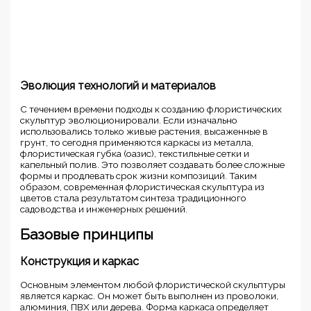
Эволюция технологий и материалов
С течением времени подходы к созданию флористических
скульптур эволюционировали. Если изначально
использовались только живые растения, высаженные в
грунт, то сегодня применяются каркасы из металла,
флористическая губка (оазис), текстильные сетки и
капельный полив. Это позволяет создавать более сложные
формы и продлевать срок жизни композиций. Таким
образом, современная флористическая скульптура из
цветов стала результатом синтеза традиционного
садоводства и инженерных решений.
Базовые принципы
Конструкция и каркас
Основным элементом любой флористической скульптуры
является каркас. Он может быть выполнен из проволоки,
алюминия, ПВХ или дерева. Форма каркаса определяет