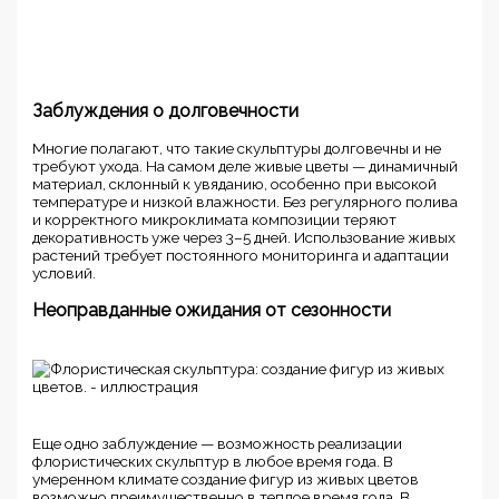
Заблуждения о долговечности
Многие полагают, что такие скульптуры долговечны и не
требуют ухода. На самом деле живые цветы — динамичный
материал, склонный к увяданию, особенно при высокой
температуре и низкой влажности. Без регулярного полива
и корректного микроклимата композиции теряют
декоративность уже через 3–5 дней. Использование живых
растений требует постоянного мониторинга и адаптации
условий.
Неоправданные ожидания от сезонности
Еще одно заблуждение — возможность реализации
флористических скульптур в любое время года. В
умеренном климате создание фигур из живых цветов
возможно преимущественно в теплое время года. В