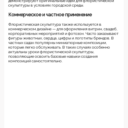
демонстрируют оригинальные идеи для флористической
скульптуры в условиях городской среды.
Коммерческое и частное применение
Флористическая скульптура также используется в
коммерческом дизайне — для оформления витрин, свадеб,
корпоративных мероприятий и фотозон. Часто заказывают
фигуры животных, сердца, цифры и логотипы брендов. В
частных садах популярны миниатюрные композиции,
которые легко обслуживать. В таких случаях особенно
актуальны уроки флористической скульптуры,
позволяющие освоить базовые навыки создания
композиций самостоятельно.