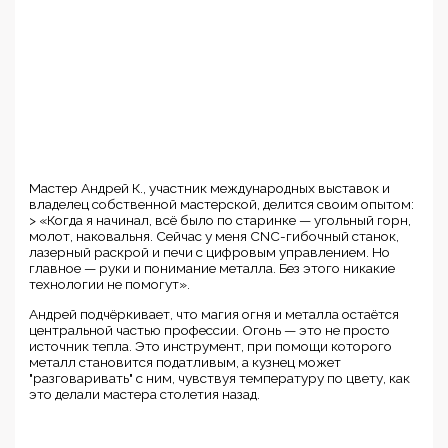
Мастер Андрей К., участник международных выставок и
владелец собственной мастерской, делится своим опытом:
> «Когда я начинал, всё было по старинке — угольный горн,
молот, наковальня. Сейчас у меня CNC-гибочный станок,
лазерный раскрой и печи с цифровым управлением. Но
главное — руки и понимание металла. Без этого никакие
технологии не помогут».
Андрей подчёркивает, что магия огня и металла остаётся
центральной частью профессии. Огонь — это не просто
источник тепла. Это инструмент, при помощи которого
металл становится податливым, а кузнец может
"разговаривать" с ним, чувствуя температуру по цвету, как
это делали мастера столетия назад.