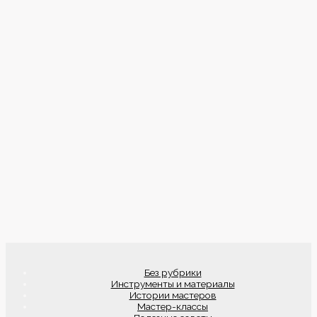
Без рубрики
Инструменты и материалы
Истории мастеров
Мастер-классы