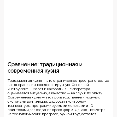
Сравнение: традиционная и
современная кузня
Традиционная кузня — это ограниченное пространство, где
все операции выполняются вручную. Основной
инструмент — молот и наковальня. Температура
оценивается визуально, а качество — на слух и по опыту.
Современная кузня — это производственный модуль с
системами вентиляции, цифровым контролем
температуры, программируемыми молотами и 3D-
принтерами для создания пресс-форм. Однако, несмотря
на технологический прогресс, ручной труд остаётся