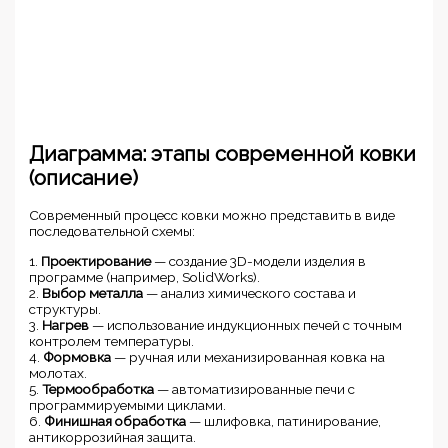
Диаграмма: этапы современной ковки
(описание)
Современный процесс ковки можно представить в виде
последовательной схемы:
1.
Проектирование
— создание 3D-модели изделия в
программе (например, SolidWorks).
2.
Выбор металла
— анализ химического состава и
структуры.
3.
Нагрев
— использование индукционных печей с точным
контролем температуры.
4.
Формовка
— ручная или механизированная ковка на
молотах.
5.
Термообработка
— автоматизированные печи с
программируемыми циклами.
6.
Финишная обработка
— шлифовка, патинирование,
антикоррозийная защита.