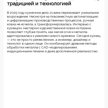
традицией и технологией
В 2025 году кузнечное дело 21 века переживает уникальное
возрождение. Несмотря на повсеместную автоматизацию
и цифровизацию производственных процессов, ручная
ковка не исчезла, а трансформировалась. Интервью с
кузнецом, мастером художественной ковки из Казани,
позволяет глубже понять, как магия огня и металла
адаптировалась к реалиям нового времени. Сегодня кузнец
— это не просто ремесленник, а инженер, дизайнер и
технолог в одном лице. Он комбинирует древние методы
обработки металла с CAD-моделированием,
индукционными печами и даже дополненной реальностью.