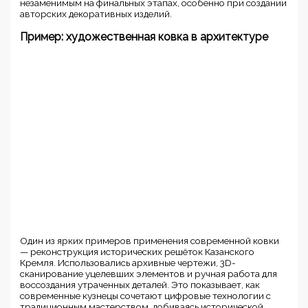
незаменимым на финальных этапах, особенно при создании
авторских декоративных изделий.
Пример: художественная ковка в архитектуре
Один из ярких примеров применения современной ковки
— реконструкция исторических решёток Казанского
Кремля. Использовались архивные чертежи, 3D-
сканирование уцелевших элементов и ручная работа для
воссоздания утраченных деталей. Это показывает, как
современные кузнецы сочетают цифровые технологии с
традиционным мастерством, добиваясь исторической