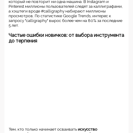
который не повторит ни одна машина. В Instagram и
Pinterest миллионы пользователей следят за каллиграфами,
а хэштеги вроде #calligraphy набирают миллионы
просмотров. По статистике Google Trends, интерес к
запросу "calligraphy" вырос более чем на 80% за последние
5 лет.
Частые ошибки новичков: от выбора инструмента
до терпения
Тем, кто только начинает осваивать
искусство