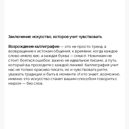
Заключение: искусство, которое учит чувствовать
Возрождение каллиграфии
— это не просто тренд, а
возвращение к истокам общения, к времени, когда каждое
слово имело вес, а каждая буква — смысл. Новичкам не
стоит бояться ошибок: важно не идеальное письмо, а путь,
который вы проходите с каждой линией. Каллиграфия учит
нас не только красиво писать, но и чувствовать ритм,
уважать традиции и быть в моменте. И кто знает, возможно,
именно это искусство станет вашим способом говорить с
миром — без слов.