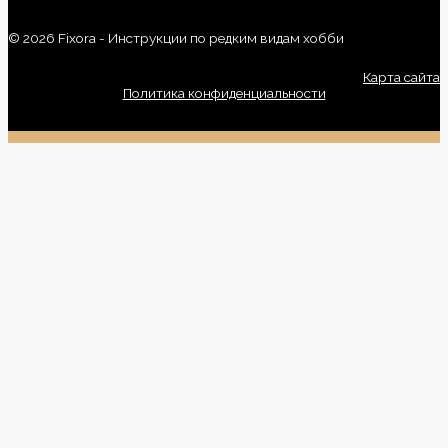
© 2026 Fixora - Инструкции по редким видам хобби
Карта сайта
Политика конфиденциальности