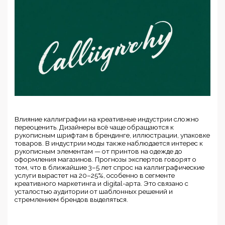
Влияние каллиграфии на креативные индустрии сложно
переоценить. Дизайнеры всё чаще обращаются к
рукописным шрифтам в брендинге, иллюстрации, упаковке
товаров. В индустрии моды также наблюдается интерес к
рукописным элементам — от принтов на одежде до
оформления магазинов. Прогнозы экспертов говорят о
том, что в ближайшие 3–5 лет спрос на каллиграфические
услуги вырастет на 20–25%, особенно в сегменте
креативного маркетинга и digital-арта. Это связано с
усталостью аудитории от шаблонных решений и
стремлением брендов выделяться.