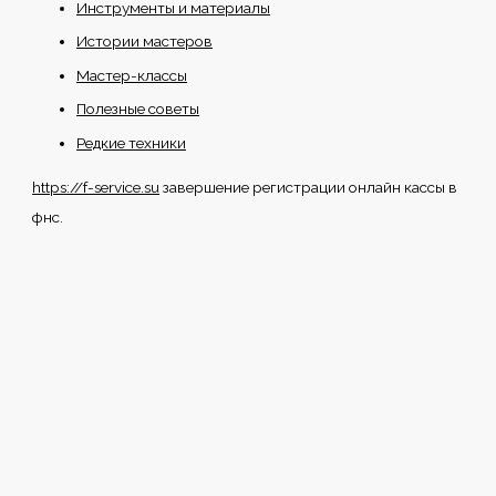
Инструменты и материалы
Истории мастеров
Мастер-классы
Полезные советы
Редкие техники
https://f-service.su
завершение регистрации онлайн кассы в
фнс.