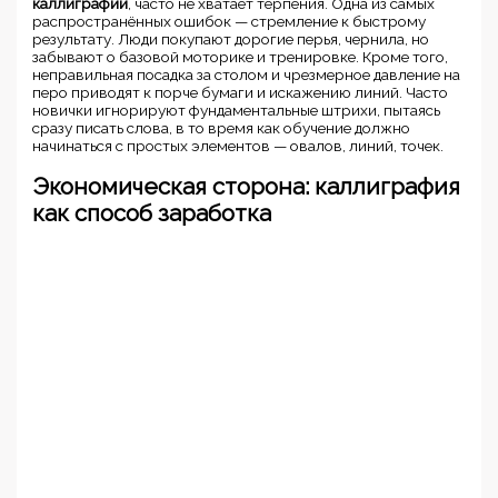
каллиграфии
, часто не хватает терпения. Одна из самых
распространённых ошибок — стремление к быстрому
результату. Люди покупают дорогие перья, чернила, но
забывают о базовой моторике и тренировке. Кроме того,
неправильная посадка за столом и чрезмерное давление на
перо приводят к порче бумаги и искажению линий. Часто
новички игнорируют фундаментальные штрихи, пытаясь
сразу писать слова, в то время как обучение должно
начинаться с простых элементов — овалов, линий, точек.
Экономическая сторона: каллиграфия
как способ заработка