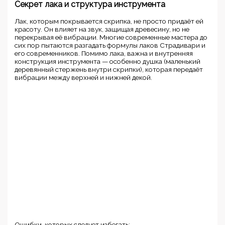
Секрет лака и структура инструмента
Лак, которым покрывается скрипка, не просто придаёт ей
красоту. Он влияет на звук, защищая древесину, но не
перекрывая её вибрации. Многие современные мастера до
сих пор пытаются разгадать формулы лаков Страдивари и
его современников. Помимо лака, важна и внутренняя
конструкция инструмента — особенно душка (маленький
деревянный стержень внутри скрипки), которая передаёт
вибрации между верхней и нижней декой.
Ошибки, которых следует избегать: