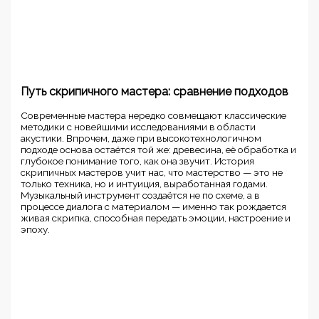
Путь скрипичного мастера: сравнение подходов
Современные мастера нередко совмещают классические
методики с новейшими исследованиями в области
акустики. Впрочем, даже при высокотехнологичном
подходе основа остаётся той же: древесина, её обработка и
глубокое понимание того, как она звучит. История
скрипичных мастеров учит нас, что мастерство — это не
только техника, но и интуиция, выработанная годами.
Музыкальный инструмент создаётся не по схеме, а в
процессе диалога с материалом — именно так рождается
живая скрипка, способная передать эмоции, настроение и
эпоху.