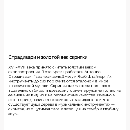
Страдивари и золотой век скрипки
XVII–XVIII века принято считать золотым веком
скрипостроения. В это время работали Антонио
Страдивари, Гварнери дель Джезу и Якоб Штайнер. Их
инструменты до сих пор считаются эталоном в мире
классической музыки. Скрипичные мастера прошлого
тщательно отбирали древесину, ориентируясь не только на
её внешний вид, но и на резонансные качества. Именно в
этот период начинает формироваться идея о том, что
существует душа дерева в музыкальных инструментах —
скрытая, но ощутимая сила, влияющая на тембр и глубину
звука.