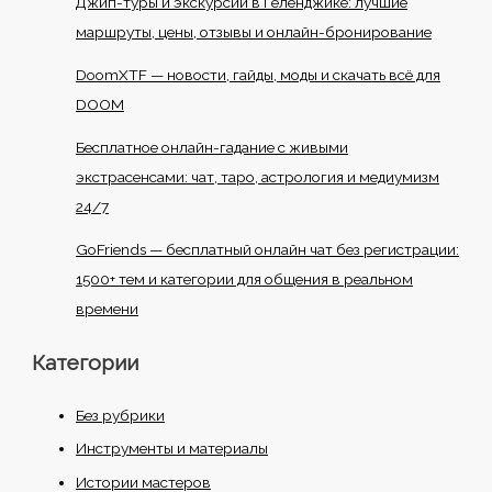
Джип-туры и экскурсии в Геленджике: лучшие
маршруты, цены, отзывы и онлайн-бронирование
DoomXTF — новости, гайды, моды и скачать всё для
DOOM
Бесплатное онлайн-гадание с живыми
экстрасенсами: чат, таро, астрология и медиумизм
24/7
GoFriends — бесплатный онлайн чат без регистрации:
1500+ тем и категории для общения в реальном
времени
Категории
Без рубрики
Инструменты и материалы
Истории мастеров