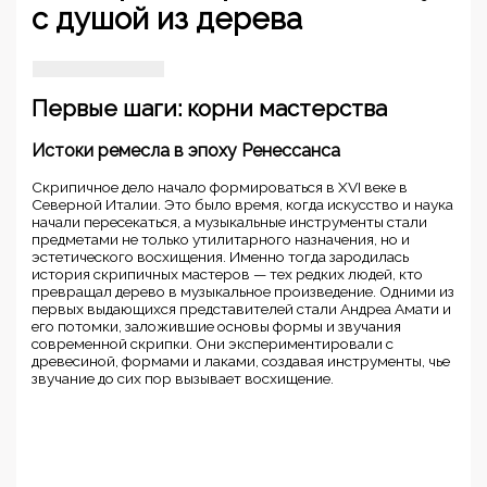
с душой из дерева
Первые шаги: корни мастерства
Истоки ремесла в эпоху Ренессанса
Скрипичное дело начало формироваться в XVI веке в
Северной Италии. Это было время, когда искусство и наука
начали пересекаться, а музыкальные инструменты стали
предметами не только утилитарного назначения, но и
эстетического восхищения. Именно тогда зародилась
история скрипичных мастеров — тех редких людей, кто
превращал дерево в музыкальное произведение. Одними из
первых выдающихся представителей стали Андреа Амати и
его потомки, заложившие основы формы и звучания
современной скрипки. Они экспериментировали с
древесиной, формами и лаками, создавая инструменты, чье
звучание до сих пор вызывает восхищение.