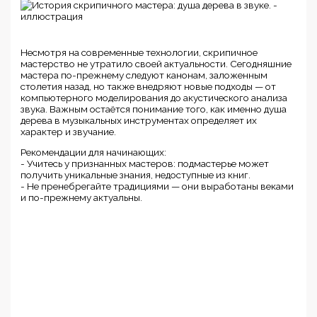
Несмотря на современные технологии, скрипичное
мастерство не утратило своей актуальности. Сегодняшние
мастера по-прежнему следуют канонам, заложенным
столетия назад, но также внедряют новые подходы — от
компьютерного моделирования до акустического анализа
звука. Важным остаётся понимание того, как именно душа
дерева в музыкальных инструментах определяет их
характер и звучание.
Рекомендации для начинающих:
- Учитесь у признанных мастеров: подмастерье может
получить уникальные знания, недоступные из книг.
- Не пренебрегайте традициями — они выработаны веками
и по-прежнему актуальны.