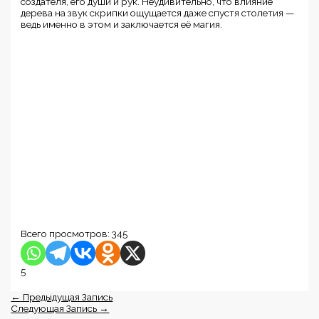
создателя, его души и рук. Неудивительно, что влияние
дерева на звук скрипки ощущается даже спустя столетия —
ведь именно в этом и заключается её магия.
Всего просмотров:
345
5
←
Предыдущая Запись
Следующая Запись
→