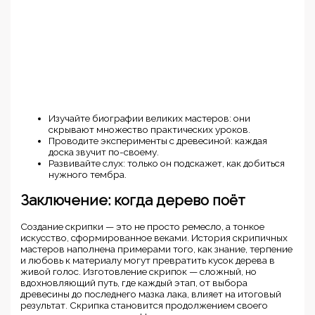
Изучайте биографии великих мастеров: они
скрывают множество практических уроков.
Проводите эксперименты с древесиной: каждая
доска звучит по-своему.
Развивайте слух: только он подскажет, как добиться
нужного тембра.
Заключение: когда дерево поёт
Создание скрипки — это не просто ремесло, а тонкое
искусство, сформированное веками. История скрипичных
мастеров наполнена примерами того, как знание, терпение
и любовь к материалу могут превратить кусок дерева в
живой голос. Изготовление скрипок — сложный, но
вдохновляющий путь, где каждый этап, от выбора
древесины до последнего мазка лака, влияет на итоговый
результат. Скрипка становится продолжением своего