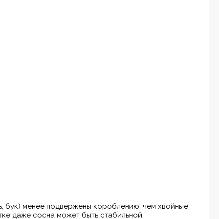
ь, бук) менее подвержены короблению, чем хвойные
отке даже сосна может быть стабильной.