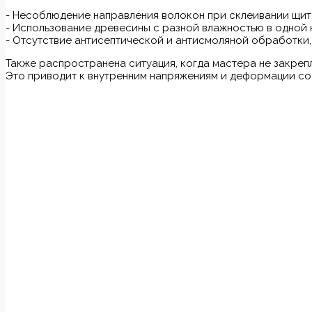
- Несоблюдение направления волокон при склеивании щи
- Использование древесины с разной влажностью в одной
- Отсутствие антисептической и антисмоляной обработки,
Также распространена ситуация, когда мастера не закре
Это приводит к внутренним напряжениям и деформации со