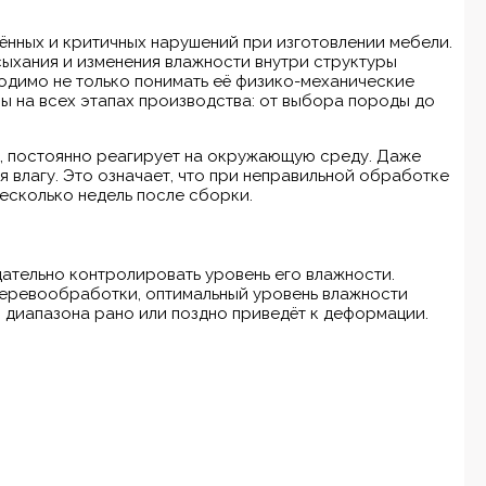
нных и критичных нарушений при изготовлении мебели.
ыхания и изменения влажности внутри структуры
одимо не только понимать её физико-механические
мы на всех этапах производства: от выбора породы до
, постоянно реагирует на окружающую среду. Даже
 влагу. Это означает, что при неправильной обработке
есколько недель после сборки.
тельно контролировать уровень его влажности.
деревообработки, оптимальный уровень влажности
 диапазона рано или поздно приведёт к деформации.