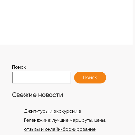
Поиск
Поиск
Свежие новости
Джип-туры и экскурсии в
Геленджике: лучшие маршруты, цены,
отзывы и онлайн-бронирование