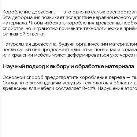
Коробление древесины — это одно из самых распространё
Эта деформация возникает вследствие неравномерного ус
материала. Чтобы избежать коробления древесины, необх
свойства, но и грамотно применять технологические приё
финишной отделки.
Натуральная древесина, будучи органическим материалом
после сушки она продолжает «дышать», поглощая и отдавая
или хранении мебель может деформироваться уже через н
Научный подход к выбору и обработке материала
Основной способ предотвратить коробление дерева — тща
Согласно рекомендациям ведущих технологов в области 
древесины для мебели составляет 8–12%. Нарушение этого