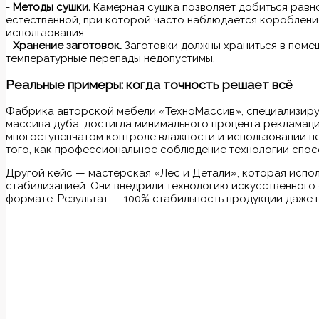
-
Методы сушки.
Камерная сушка позволяет добиться равно
естественной, при которой часто наблюдается короблени
использования.
-
Хранение заготовок.
Заготовки должны храниться в поме
температурные перепады недопустимы.
Реальные примеры: когда точность решает всё
Фабрика авторской мебели «ТехноМассив», специализиру
массива дуба, достигла минимального процента рекламаци
многоступенчатом контроле влажности и использовании п
того, как профессиональное соблюдение технологии спос
Другой кейс — мастерская «Лес и Детали», которая испол
стабилизацией. Они внедрили технологию искусственного
формате. Результат — 100% стабильность продукции даже