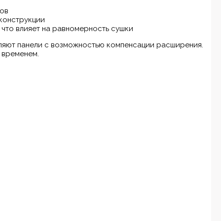
тов
 конструкции
 что влияет на равномерность сушки
пляют панели с возможностью компенсации расширения.
 временем.