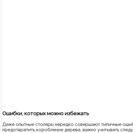
Ошибки, которых можно избежать
Даже опытные столяры нередко совершают типичные ошиб
предотвратить коробление дерева, важно учитывать след