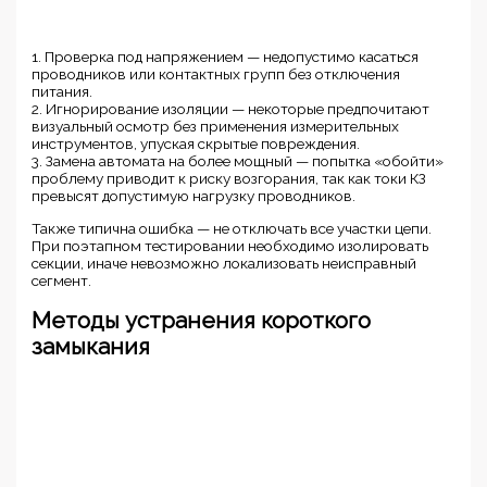
1. Проверка под напряжением — недопустимо касаться
проводников или контактных групп без отключения
питания.
2. Игнорирование изоляции — некоторые предпочитают
визуальный осмотр без применения измерительных
инструментов, упуская скрытые повреждения.
3. Замена автомата на более мощный — попытка «обойти»
проблему приводит к риску возгорания, так как токи КЗ
превысят допустимую нагрузку проводников.
Также типична ошибка — не отключать все участки цепи.
При поэтапном тестировании необходимо изолировать
секции, иначе невозможно локализовать неисправный
сегмент.
Методы устранения короткого
замыкания