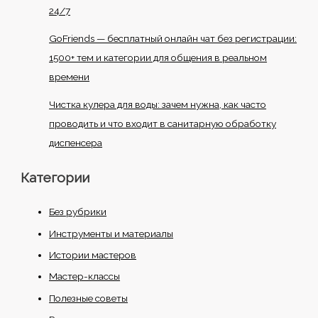
24/7
GoFriends — бесплатный онлайн чат без регистрации:
1500+ тем и категории для общения в реальном
времени
Чистка кулера для воды: зачем нужна, как часто
проводить и что входит в санитарную обработку
диспенсера
Категории
Без рубрики
Инструменты и материалы
Истории мастеров
Мастер-классы
Полезные советы