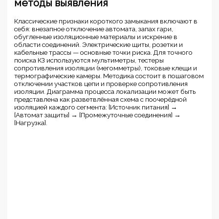
методы выявления
Классические признаки короткого замыкания включают в
себя: внезапное отключение автомата, запах гари,
обугленные изоляционные материалы и искрение в
области соединений. Электрические щиты, розетки и
кабельные трассы — основные точки риска. Для точного
поиска КЗ используются мультиметры, тестеры
сопротивления изоляции (мегомметры), токовые клещи и
термографические камеры. Методика состоит в пошаговом
отключении участков цепи и проверке сопротивления
изоляции. Диаграмма процесса локализации может быть
представлена как разветвлённая схема с поочерёдной
изоляцией каждого сегмента: [Источник питания] →
[Автомат защиты] → [Промежуточные соединения] →
[Нагрузка].