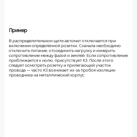
Пример
В распределительном щите автомат отключается при
включении определённой розетки. Сначала необходимо
отключить питание, отсоединить нагрузку и измерить
сопротивление между фазой и землёй. Если сопротивление
приближается к нолю, присутствует КЗ. После этого
следует осмотреть розетку и прилегающий участок
провода — часто КЗ возникает из-за пробоя изоляции
проводника на металлический корпус.