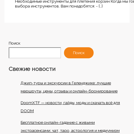
Необходимые инструменты для плетения корзин Когда мы гов
выбора инструментов. Вам понадобятся: - […]
Поиск
Поиск
Свежие новости
Джип-туры и экскурсии в Геленджике: лучшие
маршруты, цены, отзывы и онлайн-бронирование
DoomXTF — новости, гайды, моды и скачать всё для
DOOM
Бесплатное онлайн-гадание с живыми
экстрасенсами: чат, таро, астрология и медиумизм