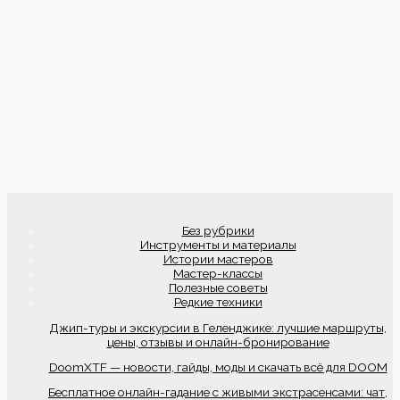
Без рубрики
Инструменты и материалы
Истории мастеров
Мастер-классы
Полезные советы
Редкие техники
Джип-туры и экскурсии в Геленджике: лучшие маршруты,
цены, отзывы и онлайн-бронирование
DoomXTF — новости, гайды, моды и скачать всё для DOOM
Бесплатное онлайн-гадание с живыми экстрасенсами: чат,