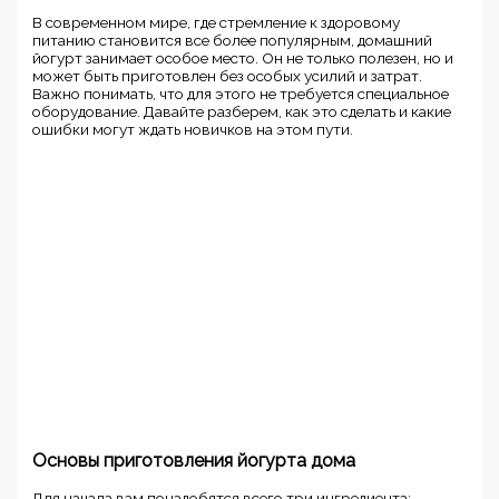
В современном мире, где стремление к здоровому
питанию становится все более популярным, домашний
йогурт занимает особое место. Он не только полезен, но и
может быть приготовлен без особых усилий и затрат.
Важно понимать, что для этого не требуется специальное
оборудование. Давайте разберем, как это сделать и какие
ошибки могут ждать новичков на этом пути.
Основы приготовления йогурта дома
Для начала вам понадобятся всего три ингредиента: