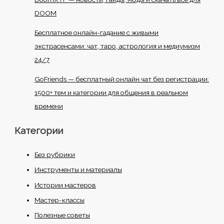
DOOM
Бесплатное онлайн-гадание с живыми
экстрасенсами: чат, таро, астрология и медиумизм
24/7
GoFriends — бесплатный онлайн чат без регистрации:
1500+ тем и категории для общения в реальном
времени
Категории
Без рубрики
Инструменты и материалы
Истории мастеров
Мастер-классы
Полезные советы