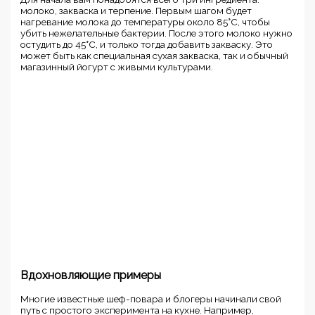
молоко, закваска и терпение. Первым шагом будет
нагревание молока до температуры около 85°C, чтобы
убить нежелательные бактерии. После этого молоко нужно
остудить до 45°C, и только тогда добавить закваску. Это
может быть как специальная сухая закваска, так и обычный
магазинный йогурт с живыми культурами.
Вдохновляющие примеры
Многие известные шеф-повара и блогеры начинали свой
путь с простого эксперимента на кухне. Например,