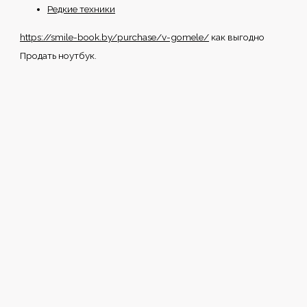
Редкие техники
https://smile-book.by/purchase/v-gomele/
как выгодно
Продать ноутбук.