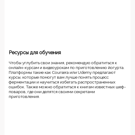
Ресурсы для обучения
Чтобы углубить свои знания, рекомендую обратиться к
онлайн-курсам и видеоурокам по приготовлению йогурта.
Платформы такие как Coursera или Udemy предлагают
курсы, которые помогут вам лучше понять процесс
ферментации и научиться избегать распространенных
ошибок. Также можно обратиться к книгам известных шеф-
поваров, где они делятся своими секретами
приготовления.