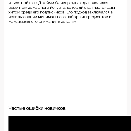
известный шеф Джейми Оливер однажды поделился
рецептом домашнего йогурта, который стал настоящим
хитом среди его подписчиков. Его подход заключался в
использовании минимального набора ингредиентов и
максимального внимания к деталям.
Частые ошибки новичков