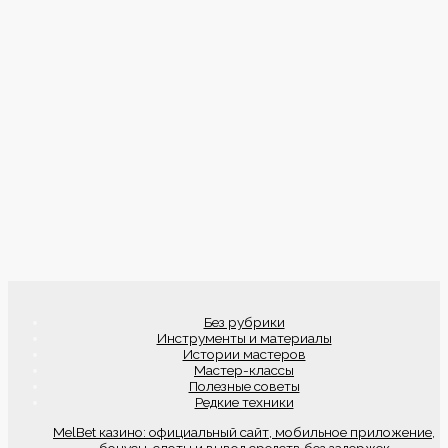
Без рубрики
Инструменты и материалы
Истории мастеров
Мастер-классы
Полезные советы
Редкие техники
MelBet казино: официальный сайт, мобильное приложение,