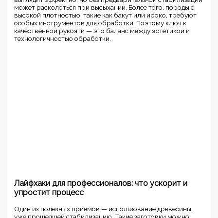
может расколоться при высыхании. Более того, породы с
высокой плотностью, такие как бакут или ироко, требуют
особых инструментов для обработки. Поэтому ключ к
качественной рукояти — это баланс между эстетикой и
технологичностью обработки.
Лайфхаки для профессионалов: что ускорит и
упростит процесс
Один из полезных приёмов — использование древесины,
уже прошедшей стабилизацию. Такие заготовки можно