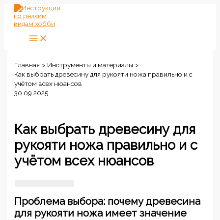
Перейти
к
содержимому
Главная
Инструменты и материалы
Как выбрать древесину для рукояти ножа правильно и с
учётом всех нюансов
30.09.2025
Как выбрать древесину для
рукояти ножа правильно и с
учётом всех нюансов
Проблема выбора: почему древесина
для рукояти ножа имеет значение