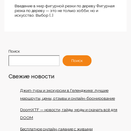
Введение в мир фигурной резки по дереву Фигурная
резка по дереву — это не только хобби, но и
искусство. Выбор […]
Поиск
Поиск
Свежие новости
Джип-туры и экскурсии в Геленджике: лучшие
маршруты, цены, отзывы и онлайн-бронирование
DoomXTF — новости, гайды, моды и скачать всё для
DOOM
Бесплатное онлайн-гадание с живыми