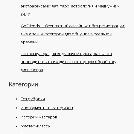
экстрасенсами: чат, таро, астрология и медиумизм
24/7
GoFriends — бесплатный онлайн чат без регистрации:
1500+ тем и категории для общения в реальном
времени
Чистка кулера для воды: зачем нужна, как часто
проводить и что входит в санитарную обработку
диспенсера
Категории
Без рубрики
Инструменты и материалы
Истории мастеров
Мастер-классы