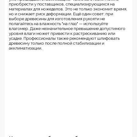
приобрести у поставщиков, специализирующихся на
материалах для ножеделов. Это не только экономит время,
но и снижает риск деформации. Ещё один совет: при
выборе древесины для изготовления рукояти не
полагайтесь на влажность "на глаз" — используйте
влагомер. Даже незначительное превышение допустимого
уровня влаги может привести к растрескиванию или
усадке. Профессионалы также рекомендуют шлифовать
древесину только после полной стабилизации и
акклиматизации.