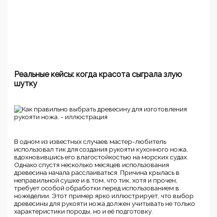
Реальные кейсы: когда красота сыграла злую
шутку
В одном из известных случаев мастер-любитель
использовал тик для создания рукояти кухонного ножа,
вдохновившись его влагостойкостью на морских судах.
Однако спустя несколько месяцев использования
древесина начала расслаиваться. Причина крылась в
неправильной сушке и в том, что тик, хотя и прочен,
требует особой обработки перед использованием в
ножеделии. Этот пример ярко иллюстрирует, что выбор
древесины для рукояти ножа должен учитывать не только
характеристики породы, но и её подготовку.