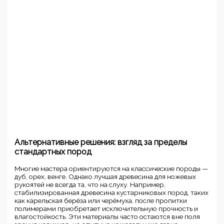
Альтернативные решения: взгляд за пределы
стандартных пород
Многие мастера ориентируются на классические породы —
дуб, орех, венге. Однако лучшая древесина для ножевых
рукоятей не всегда та, что на слуху. Например,
стабилизированная древесина кустарниковых пород, таких
как карельская берёза или черёмуха, после пропитки
полимерами приобретает исключительную прочность и
влагостойкость. Эти материалы часто остаются вне поля