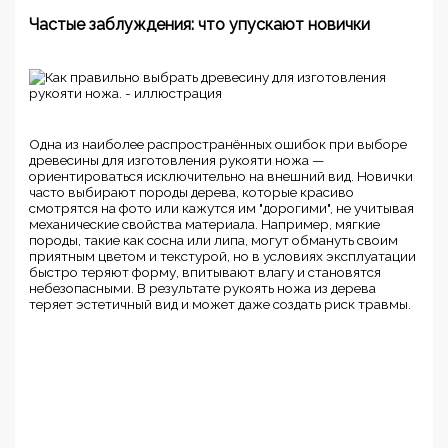
Частые заблуждения: что упускают новички
Одна из наиболее распространённых ошибок при выборе
древесины для изготовления рукояти ножа —
ориентироваться исключительно на внешний вид. Новички
часто выбирают породы дерева, которые красиво
смотрятся на фото или кажутся им "дорогими", не учитывая
механические свойства материала. Например, мягкие
породы, такие как сосна или липа, могут обмануть своим
приятным цветом и текстурой, но в условиях эксплуатации
быстро теряют форму, впитывают влагу и становятся
небезопасными. В результате рукоять ножа из дерева
теряет эстетичный вид и может даже создать риск травмы.