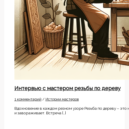
Интервью с мастером резьбы по дереву
1 комментарий
/
Истории мастеров
Вдохновение в каждом резном узоре Резьба по дереву – это 
и завораживает. Встреча […]