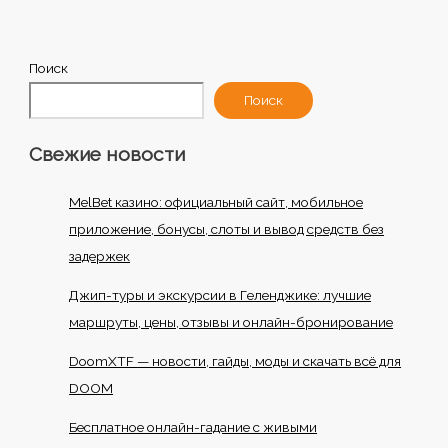
Поиск
Поиск
Свежие новости
MelBet казино: официальный сайт, мобильное
приложение, бонусы, слоты и вывод средств без
задержек
Джип-туры и экскурсии в Геленджике: лучшие
маршруты, цены, отзывы и онлайн-бронирование
DoomXTF — новости, гайды, моды и скачать всё для
DOOM
Бесплатное онлайн-гадание с живыми