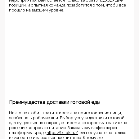
мероприятия. Вам остается только выбрать подходящие
позиции, и опытная команда позаботится о том, чтобы все
прошло на высшем уровне.
Преимущества доставки готовой еды
Никто не любит тратить время на приготовление пищи,
особенно в рабочие дни. Выбор услуги доставки готовой
еды существенно сокращает время, которое вы тратите на
решение вопроса о питании. Заказав еду в офис через
платформы вроде
https://el-ok.ru/
, вы получаете не только
вкусное, но и качественное питание. К тому же,