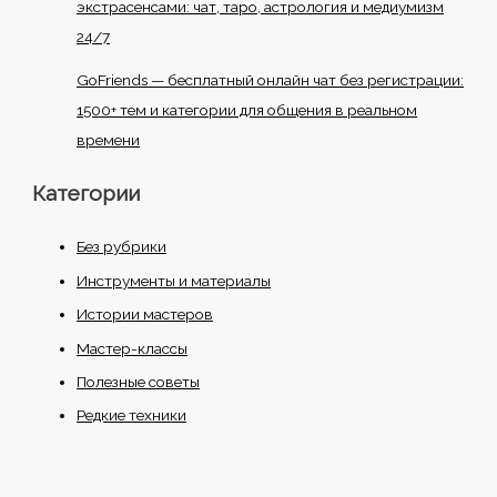
экстрасенсами: чат, таро, астрология и медиумизм
24/7
GoFriends — бесплатный онлайн чат без регистрации:
1500+ тем и категории для общения в реальном
времени
Категории
Без рубрики
Инструменты и материалы
Истории мастеров
Мастер-классы
Полезные советы
Редкие техники