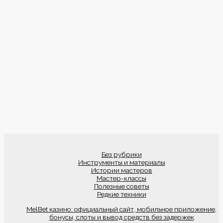
Без рубрики
Инструменты и материалы
Истории мастеров
Мастер-классы
Полезные советы
Редкие техники
MelBet казино: официальный сайт, мобильное приложение,
бонусы, слоты и вывод средств без задержек