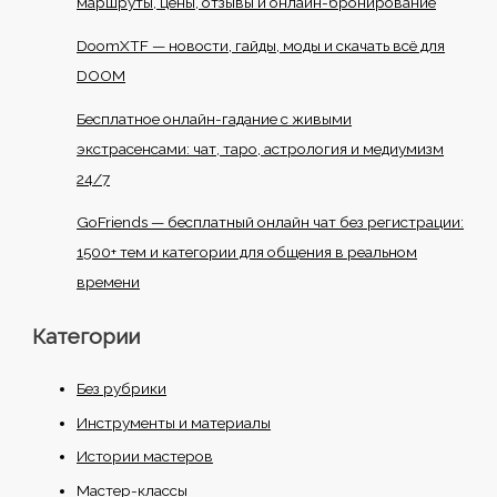
маршруты, цены, отзывы и онлайн-бронирование
DoomXTF — новости, гайды, моды и скачать всё для
DOOM
Бесплатное онлайн-гадание с живыми
экстрасенсами: чат, таро, астрология и медиумизм
24/7
GoFriends — бесплатный онлайн чат без регистрации:
1500+ тем и категории для общения в реальном
времени
Категории
Без рубрики
Инструменты и материалы
Истории мастеров
Мастер-классы