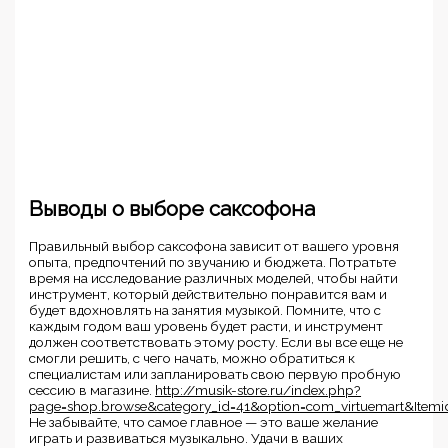
Выводы о выборе саксофона
Правильный выбор саксофона зависит от вашего уровня
опыта, предпочтений по звучанию и бюджета. Потратьте
время на исследование различных моделей, чтобы найти
инструмент, который действительно понравится вам и
будет вдохновлять на занятия музыкой. Помните, что с
каждым годом ваш уровень будет расти, и инструмент
должен соответствовать этому росту. Если вы все еще не
смогли решить, с чего начать, можно обратиться к
специалистам или запланировать свою первую пробную
сессию в магазине.
http://musik-store.ru/index.php?
page=shop.browse&category_id=41&option=com_virtuemart&Itemi
Не забывайте, что самое главное — это ваше желание
играть и развиваться музыкально. Удачи в ваших