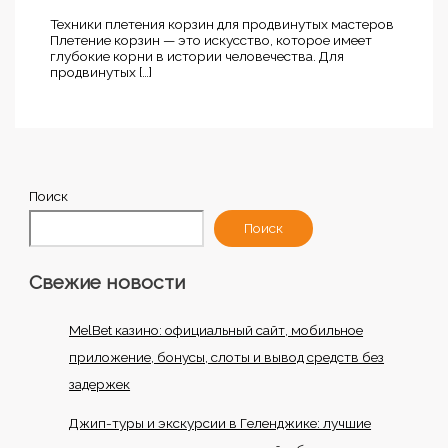
Техники плетения корзин для продвинутых мастеров
Плетение корзин — это искусство, которое имеет
глубокие корни в истории человечества. Для
продвинутых […]
Поиск
Поиск
Свежие новости
MelBet казино: официальный сайт, мобильное
приложение, бонусы, слоты и вывод средств без
задержек
Джип-туры и экскурсии в Геленджике: лучшие