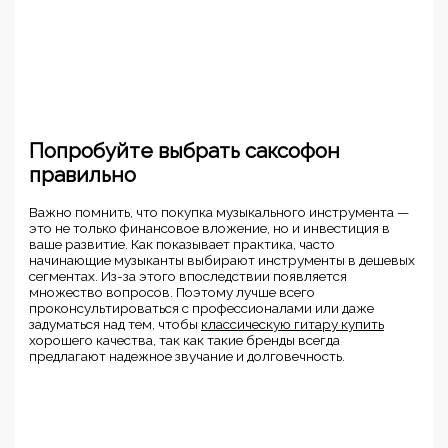
Попробуйте выбрать саксофон
правильно
Важно помнить, что покупка музыкального инструмента —
это не только финансовое вложение, но и инвестиция в
ваше развитие. Как показывает практика, часто
начинающие музыканты выбирают инструменты в дешевых
сегментах. Из-за этого впоследствии появляется
множество вопросов. Поэтому лучше всего
проконсультироваться с профессионалами или даже
задуматься над тем, чтобы
классическую гитару купить
хорошего качества, так как такие бренды всегда
предлагают надежное звучание и долговечность.