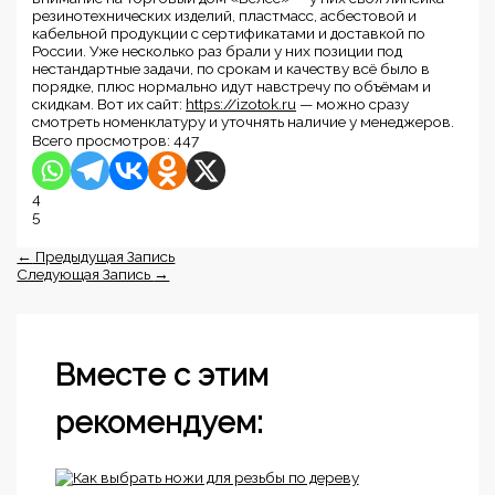
резинотехнических изделий, пластмасс, асбестовой и
кабельной продукции с сертификатами и доставкой по
России. Уже несколько раз брали у них позиции под
нестандартные задачи, по срокам и качеству всё было в
порядке, плюс нормально идут навстречу по объёмам и
скидкам. Вот их сайт:
https://izotok.ru
— можно сразу
смотреть номенклатуру и уточнять наличие у менеджеров.
Всего просмотров:
447
4
5
←
Предыдущая Запись
Следующая Запись
→
Вместе с этим
рекомендуем: