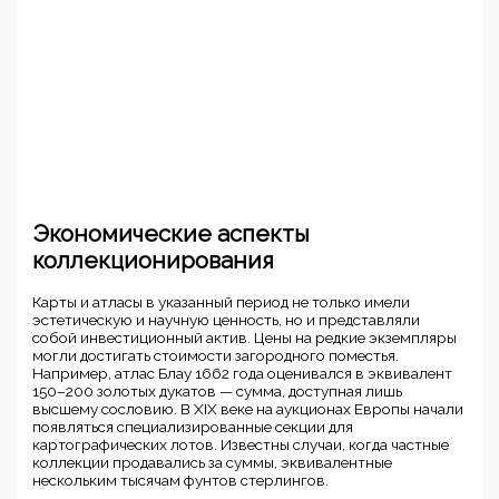
Экономические аспекты
коллекционирования
Карты и атласы в указанный период не только имели
эстетическую и научную ценность, но и представляли
собой инвестиционный актив. Цены на редкие экземпляры
могли достигать стоимости загородного поместья.
Например, атлас Блау 1662 года оценивался в эквивалент
150–200 золотых дукатов — сумма, доступная лишь
высшему сословию. В XIX веке на аукционах Европы начали
появляться специализированные секции для
картографических лотов. Известны случаи, когда частные
коллекции продавались за суммы, эквивалентные
нескольким тысячам фунтов стерлингов.