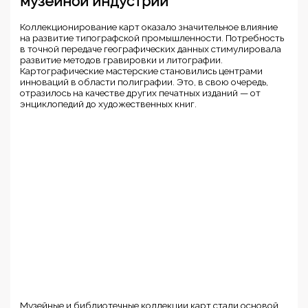
музейной индустрии
Коллекционирование карт оказало значительное влияние
на развитие типографской промышленности. Потребность
в точной передаче географических данных стимулировала
развитие методов гравировки и литографии.
Картографические мастерские становились центрами
инноваций в области полиграфии. Это, в свою очередь,
отразилось на качестве других печатных изданий — от
энциклопедий до художественных книг.
Музейные и библиотечные коллекции карт стали основой