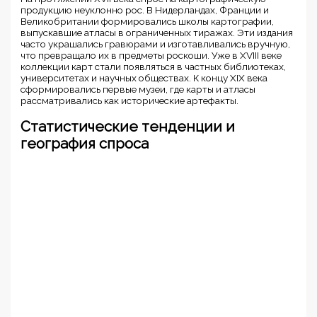
продукцию неуклонно рос. В Нидерландах, Франции и
Великобритании формировались школы картографии,
выпускавшие атласы в ограниченных тиражах. Эти издания
часто украшались гравюрами и изготавливались вручную,
что превращало их в предметы роскоши. Уже в XVIII веке
коллекции карт стали появляться в частных библиотеках,
университетах и научных обществах. К концу XIX века
сформировались первые музеи, где карты и атласы
рассматривались как исторические артефакты.
Статистические тенденции и
география спроса