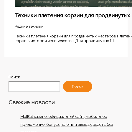
Техники плетения корзин для продвинутых
Редкие техники
Техники плетения корзин для продвинутых мастеров Плетени
корни в истории человечества. Для продвинутых […]
Поиск
Поиск
Свежие новости
MelBet казино: официальный сайт, мобильное
приложение, бонусы, слоты и вывод средств без