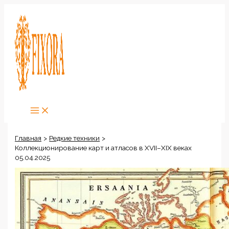
Перейти
к
содержимому
Главная
Редкие техники
Коллекционирование карт и атласов в XVII–XIX веках
05.04.2025