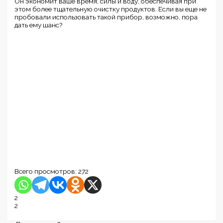
Он экономит ваше время, силы и воду, обеспечивая при
этом более тщательную очистку продуктов. Если вы еще не
пробовали использовать такой прибор, возможно, пора
дать ему шанс?
Всего просмотров:
272
2
2