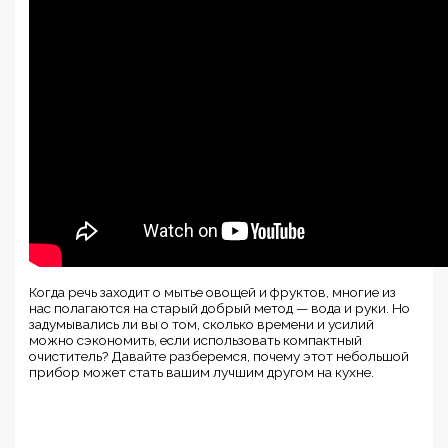
Когда речь заходит о мытье овощей и фруктов, многие из
нас полагаются на старый добрый метод — вода и руки. Но
задумывались ли вы о том, сколько времени и усилий
можно сэкономить, если использовать компактный
очиститель? Давайте разберемся, почему этот небольшой
прибор может стать вашим лучшим другом на кухне.