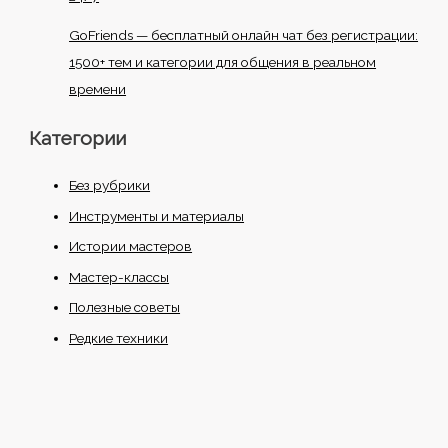
GoFriends — бесплатный онлайн чат без регистрации:
1500+ тем и категории для общения в реальном
времени
Категории
Без рубрики
Инструменты и материалы
Истории мастеров
Мастер-классы
Полезные советы
Редкие техники