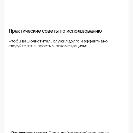
Практические советы по использованию
Чтобы ваш очиститель служил долго и эффективно,
следуйте этим простым рекомендациям:
-
Регулярная чистка
: Промывайте устройство после