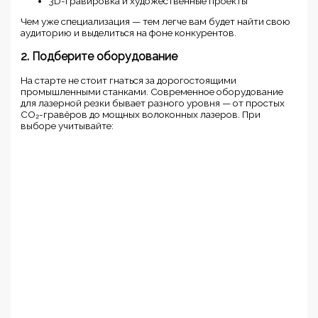
3D-гравировка и художественные проекты
Чем уже специализация — тем легче вам будет найти свою
аудиторию и выделиться на фоне конкурентов.
2. Подберите оборудование
На старте не стоит гнаться за дорогостоящими
промышленными станками. Современное оборудование
для лазерной резки бывает разного уровня — от простых
CO₂-гравёров до мощных волоконных лазеров. При
выборе учитывайте: