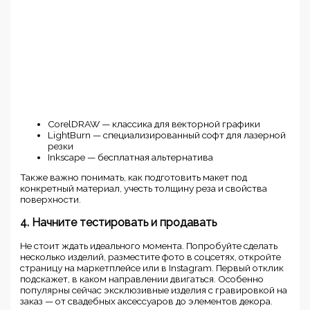
CorelDRAW — классика для векторной графики
LightBurn — специализированный софт для лазерной
резки
Inkscape — бесплатная альтернатива
Также важно понимать, как подготовить макет под
конкретный материал, учесть толщину реза и свойства
поверхности.
4. Начните тестировать и продавать
Не стоит ждать идеального момента. Попробуйте сделать
несколько изделий, разместите фото в соцсетях, откройте
страницу на маркетплейсе или в Instagram. Первый отклик
подскажет, в каком направлении двигаться. Особенно
популярны сейчас эксклюзивные изделия с гравировкой на
заказ — от свадебных аксессуаров до элементов декора.