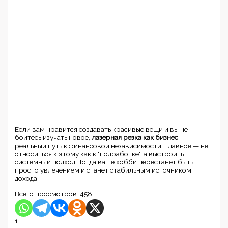
Если вам нравится создавать красивые вещи и вы не
боитесь изучать новое,
лазерная резка как бизнес
—
реальный путь к финансовой независимости. Главное — не
относиться к этому как к "подработке", а выстроить
системный подход. Тогда ваше хобби перестанет быть
просто увлечением и станет стабильным источником
дохода.
Всего просмотров:
458
1