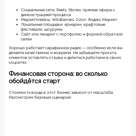
Социальные сети: Reels, Stories, прямые эфиры с
демонстрацией процесса
Маркетплейсы: Wildberries, Ozon, Яндекс.Маркет
Локальные площадки: ярмарки, крафтовые
фестивали, шоурумы
Сайт или лендинг с портфолио и формой обратной
связи
Хорошо работает сарафанное радио — особенно если вы
делаете качественно и вовремя. Не забывайте просить
клиентов оставлять отзывы и делиться работами в своих
соцсетях.
Финансовая сторона: во сколько
обойдётся старт
Стоимость входа в этот бизнес зависит от масштаба.
Рассмотрим базовый сценарий: