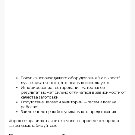
Покупка неподходящего оборудования "на вырост" —
лучше начать с того, что реально используете
Игнорирование тестирования материалов —
результат может сильно отличаться в зависимости от
качества заготовки
Отсутствие целевой аудитории — "всем и всё" не
работает
Завышенные цены без уникального предложения
Хорошее правило: начните с малого, проверьте спрос, а
затем масштабируйтесь.