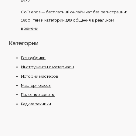
GoFriends — бесплатный онлайн чат без регистрации:
1500+ тем и категории для общения в реальном
времени
Категории
Без рубрики
Инструменты и материалы
Истории мастеров
Мастер-классы
Полезные советы
Редкие техники