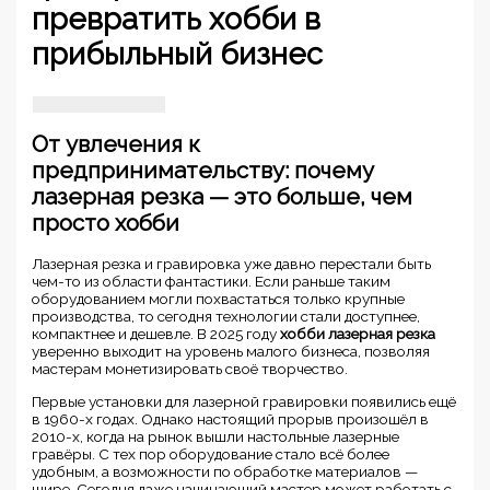
превратить хобби в
прибыльный бизнес
От увлечения к
предпринимательству: почему
лазерная резка — это больше, чем
просто хобби
Лазерная резка и гравировка уже давно перестали быть
чем-то из области фантастики. Если раньше таким
оборудованием могли похвастаться только крупные
производства, то сегодня технологии стали доступнее,
компактнее и дешевле. В 2025 году
хобби лазерная резка
уверенно выходит на уровень малого бизнеса, позволяя
мастерам монетизировать своё творчество.
Первые установки для лазерной гравировки появились ещё
в 1960-х годах. Однако настоящий прорыв произошёл в
2010-х, когда на рынок вышли настольные лазерные
гравёры. С тех пор оборудование стало всё более
удобным, а возможности по обработке материалов —
шире. Сегодня даже начинающий мастер может работать с