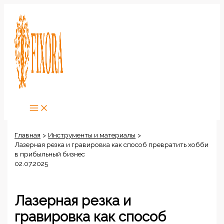
Перейти
к
содержимому
Главная
Инструменты и материалы
Лазерная резка и гравировка как способ превратить хобби
в прибыльный бизнес
02.07.2025
Лазерная резка и
гравировка как способ