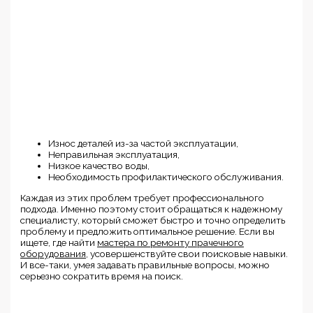
Износ деталей из-за частой эксплуатации,
Неправильная эксплуатация,
Низкое качество воды,
Необходимость профилактического обслуживания.
Каждая из этих проблем требует профессионального
подхода. Именно поэтому стоит обращаться к надежному
специалисту, который сможет быстро и точно определить
проблему и предложить оптимальное решение. Если вы
ищете, где найти
мастера по ремонту прачечного
оборудования
, усовершенствуйте свои поисковые навыки.
И все-таки, умея задавать правильные вопросы, можно
серьезно сократить время на поиск.