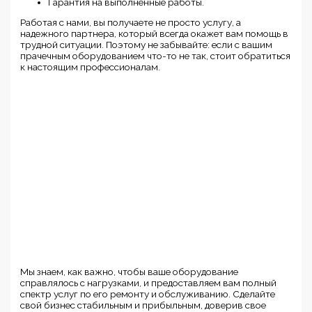
Гарантия на выполненные работы.
Работая с нами, вы получаете не просто услугу, а
надежного партнера, который всегда окажет вам помощь в
трудной ситуации. Поэтому не забывайте: если с вашим
прачечным оборудованием что-то не так, стоит обратиться
к настоящим профессионалам.
Мы знаем, как важно, чтобы ваше оборудование
справлялось с нагрузками, и предоставляем вам полный
спектр услуг по его ремонту и обслуживанию. Сделайте
свой бизнес стабильным и прибыльным, доверив свое