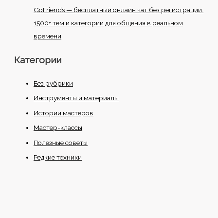
GoFriends — бесплатный онлайн чат без регистрации:
1500+ тем и категории для общения в реальном
времени
Категории
Без рубрики
Инструменты и материалы
Истории мастеров
Мастер-классы
Полезные советы
Редкие техники