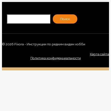
По
Поиск
© 2026 Fixora - Инструкции по редким видам хобби
Карта сайта
Политика конфиденциальности