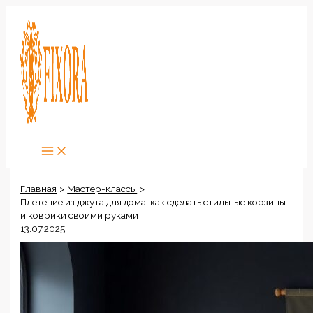
Перейти
к
содержимому
Главная
Мастер-классы
Плетение из джута для дома: как сделать стильные корзины
и коврики своими руками
13.07.2025