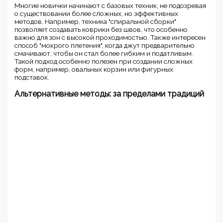
Многие новички начинают с базовых техник, не подозревая
о существовании более сложных, но эффективных
методов. Например, техника "спиральной сборки"
позволяет создавать коврики без швов, что особенно
важно для зон с высокой проходимостью. Также интересен
способ "мокрого плетения", когда джут предварительно
смачивают, чтобы он стал более гибким и податливым.
Такой подход особенно полезен при создании сложных
форм, например, овальных корзин или фигурных
подставок.
Альтернативные методы: за пределами традиций