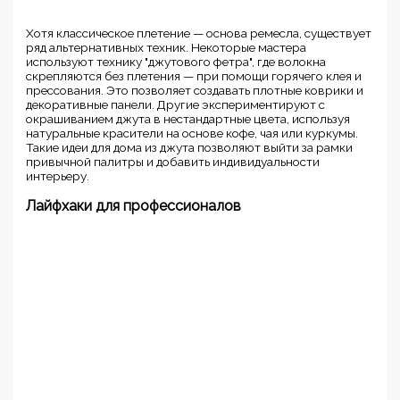
Хотя классическое плетение — основа ремесла, существует
ряд альтернативных техник. Некоторые мастера
используют технику "джутового фетра", где волокна
скрепляются без плетения — при помощи горячего клея и
прессования. Это позволяет создавать плотные коврики и
декоративные панели. Другие экспериментируют с
окрашиванием джута в нестандартные цвета, используя
натуральные красители на основе кофе, чая или куркумы.
Такие идеи для дома из джута позволяют выйти за рамки
привычной палитры и добавить индивидуальности
интерьеру.
Лайфхаки для профессионалов