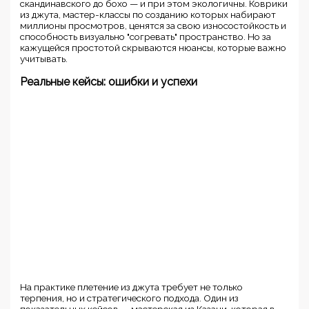
скандинавского до бохо — и при этом экологичны. Коврики
из джута, мастер-классы по созданию которых набирают
миллионы просмотров, ценятся за свою износостойкость и
способность визуально "согревать" пространство. Но за
кажущейся простотой скрываются нюансы, которые важно
учитывать.
Реальные кейсы: ошибки и успехи
На практике плетение из джута требует не только
терпения, но и стратегического подхода. Один из