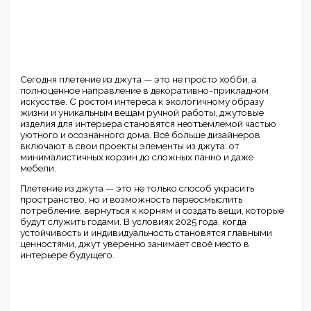
Сегодня плетение из джута — это не просто хобби, а
полноценное направление в декоративно-прикладном
искусстве. С ростом интереса к экологичному образу
жизни и уникальным вещам ручной работы, джутовые
изделия для интерьера становятся неотъемлемой частью
уютного и осознанного дома. Всё больше дизайнеров
включают в свои проекты элементы из джута: от
минималистичных корзин до сложных панно и даже
мебели.
Плетение из джута — это не только способ украсить
пространство, но и возможность переосмыслить
потребление, вернуться к корням и создать вещи, которые
будут служить годами. В условиях 2025 года, когда
устойчивость и индивидуальность становятся главными
ценностями, джут уверенно занимает своё место в
интерьере будущего.