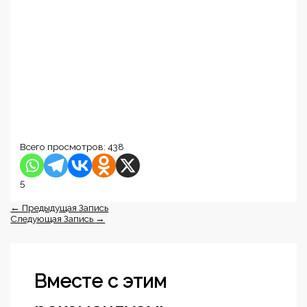
Всего просмотров:
438
5
←
Предыдущая Запись
Следующая Запись
→
Вместе с этим