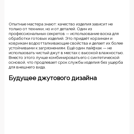
Опытные мастера знают: качество изделия зависит не
только от техники, но и от деталей. Один из
профессиональных секретов — использование воска для
обработки готовых изделий. Это придаёт корзинам и
коврикам водоотталкивающие свойства и делает их более
устойчивыми к загрязнениям. Ещё один лайфхак — не
использовать чистый джут в местах с высокой влажностью.
Вместо этого лучше комбинировать его с синтетической
основой, что продлевает срок службы изделия без ущерба
для внешнего вида.
Будущее джутового дизайна