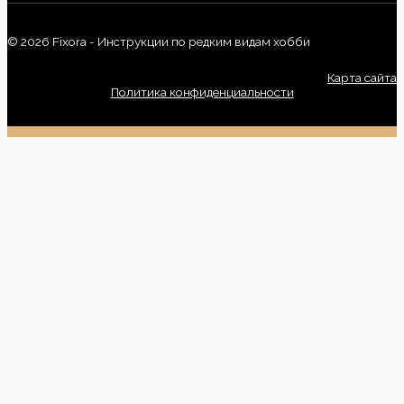
© 2026 Fixora - Инструкции по редким видам хобби
Карта сайта
Политика конфиденциальности