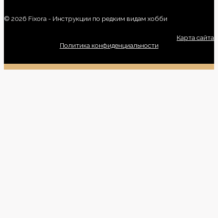
© 2026 Fixora - Инструкции по редким видам хобби
Карта сайта
Политика конфиденциальности