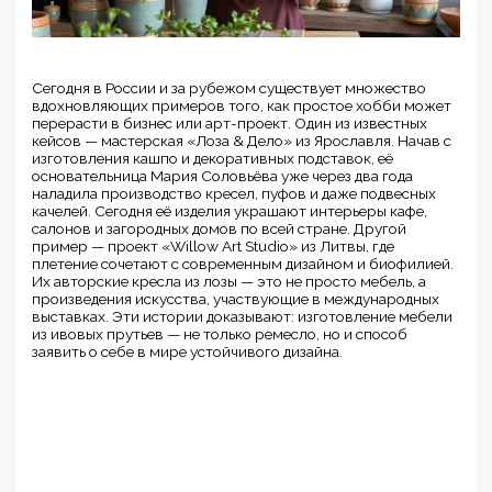
Сегодня в России и за рубежом существует множество
вдохновляющих примеров того, как простое хобби может
перерасти в бизнес или арт-проект. Один из известных
кейсов — мастерская «Лоза & Дело» из Ярославля. Начав с
изготовления кашпо и декоративных подставок, её
основательница Мария Соловьёва уже через два года
наладила производство кресел, пуфов и даже подвесных
качелей. Сегодня её изделия украшают интерьеры кафе,
салонов и загородных домов по всей стране. Другой
пример — проект «Willow Art Studio» из Литвы, где
плетение сочетают с современным дизайном и биофилией.
Их авторские кресла из лозы — это не просто мебель, а
произведения искусства, участвующие в международных
выставках. Эти истории доказывают: изготовление мебели
из ивовых прутьев — не только ремесло, но и способ
заявить о себе в мире устойчивого дизайна.