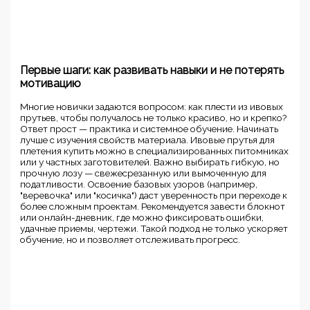
Первые шаги: как развивать навыки и не потерять
мотивацию
Многие новички задаются вопросом: как плести из ивовых
прутьев, чтобы получалось не только красиво, но и крепко?
Ответ прост — практика и системное обучение. Начинать
лучше с изучения свойств материала. Ивовые прутья для
плетения купить можно в специализированных питомниках
или у частных заготовителей. Важно выбирать гибкую, но
прочную лозу — свежесрезанную или вымоченную для
податливости. Освоение базовых узоров (например,
"веревочка" или "косичка") даст уверенность при переходе к
более сложным проектам. Рекомендуется завести блокнот
или онлайн-дневник, где можно фиксировать ошибки,
удачные приемы, чертежи. Такой подход не только ускоряет
обучение, но и позволяет отслеживать прогресс.