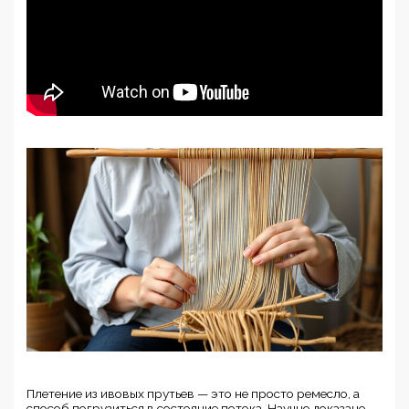
Плетение из ивовых прутьев — это не просто ремесло, а
способ погрузиться в состояние потока. Научно доказано,