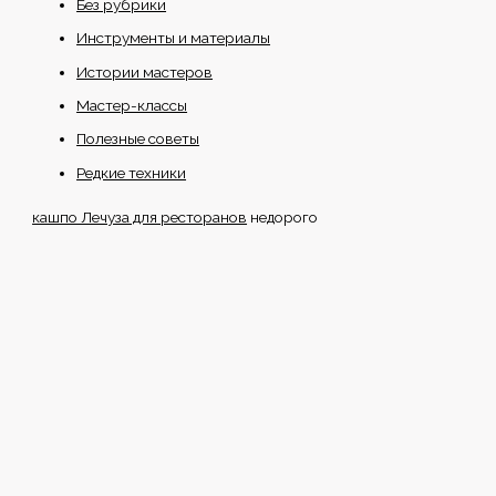
Без рубрики
Инструменты и материалы
Истории мастеров
Мастер-классы
Полезные советы
Редкие техники
кашпо Лечуза для ресторанов
недорого