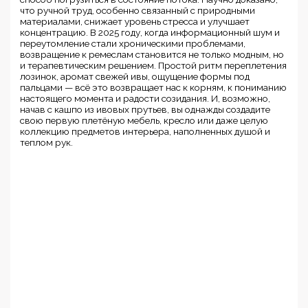
что ручной труд, особенно связанный с природными
материалами, снижает уровень стресса и улучшает
концентрацию. В 2025 году, когда информационный шум и
переутомление стали хроническими проблемами,
возвращение к ремеслам становится не только модным, но
и терапевтическим решением. Простой ритм переплетения
лозинок, аромат свежей ивы, ощущение формы под
пальцами — всё это возвращает нас к корням, к пониманию
настоящего момента и радости созидания. И, возможно,
начав с кашпо из ивовых прутьев, вы однажды создадите
свою первую плетёную мебель, кресло или даже целую
коллекцию предметов интерьера, наполненных душой и
теплом рук.