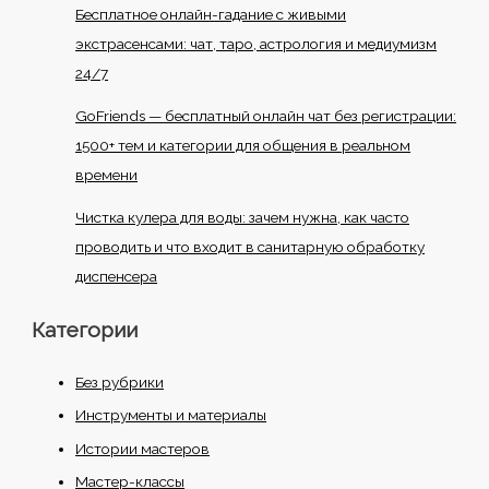
Бесплатное онлайн-гадание с живыми
экстрасенсами: чат, таро, астрология и медиумизм
24/7
GoFriends — бесплатный онлайн чат без регистрации:
1500+ тем и категории для общения в реальном
времени
Чистка кулера для воды: зачем нужна, как часто
проводить и что входит в санитарную обработку
диспенсера
Категории
Без рубрики
Инструменты и материалы
Истории мастеров
Мастер-классы