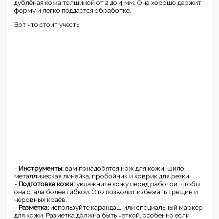
дублёная кожа толщиной от 2 до 4 мм. Она хорошо держит
форму и легко поддаётся обработке.
Вот что стоит учесть:
-
Инструменты:
вам понадобятся нож для кожи, шило,
металлическая линейка, пробойник и коврик для резки.
-
Подготовка кожи:
увлажните кожу перед работой, чтобы
она стала более гибкой. Это позволит избежать трещин и
неровных краёв.
-
Разметка:
используйте карандаш или специальный маркер
для кожи. Разметка должна быть чёткой, особенно если