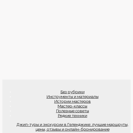
Без рубрики
Инструменты и материалы
Истории мастеров
Мастер-классы
Полезные советы
Редкие техники
Джип-туры и экскурсии в Геленджике: лучшие маршруты,
цены, отзывы и онлайн-бронирование