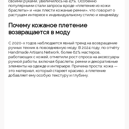
своими руками, увеличилось на 47%. Особенно
популярными стали запросы вроде «плетение из кожи
браслеты» и «как плести кожаные ремни», что говорит о
растущем интересе к индивидуальному стилю и хендмейду.
Почему кожаное плетение
возвращается в моду
С 2020-х годов наблюдается явный тренд на возвращение
ручных техник в повседневную моду. В 2024 году, по отчёту
Handmade Artisans Network, более 62% мастеров,
работающих с кожей, отметили рост спроса на аксессуары
ручной работы, включая браслеты, ремни и декоративные
элементы на одежде и интерьере. Причина проста: кожа —
это материал, который стареет красиво, а плетение
добавляет ему особую текстуру и глубину.