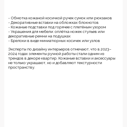
- Обмотка кожаной косичкой ручек сумок или рюкзаков
- Декоративные вставки на обложках блокнотов
- Кожаные подставки под горячее с плетёным узором
- Украшения для мебели: оплётка ножек стульев или
декоративные ремни на подушках
- Брелоки в виде миниатюрных косичек или узлов
Эксперты по дизайну интерьеров отмечают, что в 2023–
2024 годах элементы ручной работы стали одним из
трендов в декоре квартир. Кожаные вставки и аксессуары
не только украшают, но и добавляют текстурности
пространству.