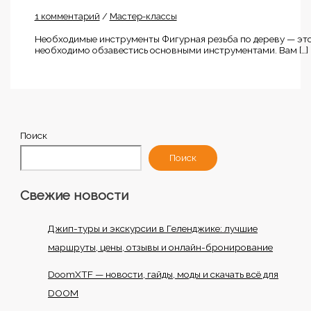
1 комментарий
/
Мастер-классы
Необходимые инструменты Фигурная резьба по дереву — это 
необходимо обзавестись основными инструментами. Вам […]
Поиск
Поиск
Свежие новости
Джип-туры и экскурсии в Геленджике: лучшие
маршруты, цены, отзывы и онлайн-бронирование
DoomXTF — новости, гайды, моды и скачать всё для
DOOM