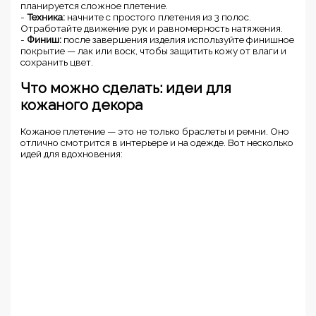
планируется сложное плетение.
-
Техника:
начните с простого плетения из 3 полос.
Отработайте движение рук и равномерность натяжения.
-
Финиш:
после завершения изделия используйте финишное
покрытие — лак или воск, чтобы защитить кожу от влаги и
сохранить цвет.
Что можно сделать: идеи для
кожаного декора
Кожаное плетение — это не только браслеты и ремни. Оно
отлично смотрится в интерьере и на одежде. Вот несколько
идей для вдохновения: