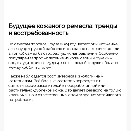
Будущее кожаного ремесла: тренды
и востребованность
По отчётам портала Etsy за 2024 год, категории «кожаные
аксессуары ручной работы» и «кожаное плетение» вошли
в топ-10 самых быстрорастущих направлений. Особенно
популярен запрос «плетение из кожи своими руками»
среди аудитории от 25 до 40 лет — людей, ищущих баланс
между хобби и стилем.
Также наблюдается рост интереса к экологичным
материалам. Всё больше мастеров переходят от
синтетических заменителей к переработанной или
растительно-дублёной коже. Это делает ремесло не только
красивым, но и ответственным с точки зрения устойчивого
потребления.