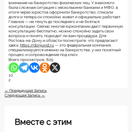
внимание на банкротство физических лиц. У знакомого
была сложная ситуация с несколькими банками и МФО, в
итоге через юристов оформили банкротство, списали
долги и теперь он спокойно живет и официально работает.
Главное — не тянуть до последнего и не бояться
консультации. Сейчас многие юркомпании дают первичную
консультацию бесплатно, можно спокойно задать свои
вопросы и понять, подходит ли вам процедура. Для
Ростова-на-Дону и области посмотрите, что предлагают
здесь:
https://donjurist.ru
— это федеральная компания,
специализируется именно на банкротстве, у них понятный
процесс и сопровождение под ключ.
Всего просмотров:
829
10
2
←
Предыдущая Запись
Следующая Запись
→
Вместе с этим