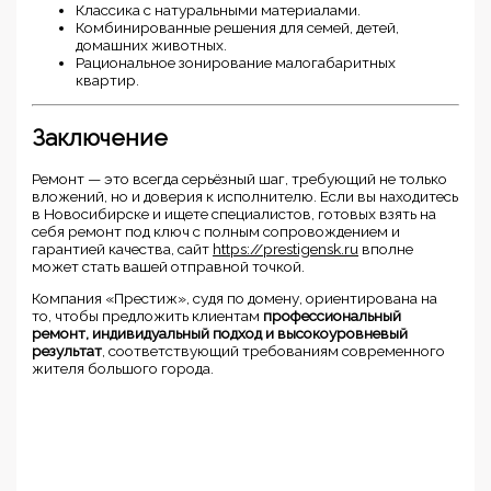
Классика с натуральными материалами.
Комбинированные решения для семей, детей,
домашних животных.
Рациональное зонирование малогабаритных
квартир.
Заключение
Ремонт — это всегда серьёзный шаг, требующий не только
вложений, но и доверия к исполнителю. Если вы находитесь
в Новосибирске и ищете специалистов, готовых взять на
себя ремонт под ключ с полным сопровождением и
гарантией качества, сайт
https://prestigensk.ru
вполне
может стать вашей отправной точкой.
Компания «Престиж», судя по домену, ориентирована на
то, чтобы предложить клиентам
профессиональный
ремонт, индивидуальный подход и высокоуровневый
результат
, соответствующий требованиям современного
жителя большого города.