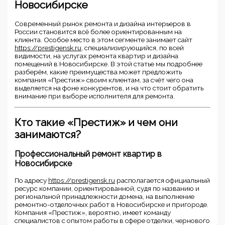
Новосибирске
Современный рынок ремонта и дизайна интерьеров в
России становится всё более ориентированным на
клиента. Особое место в этом сегменте занимает сайт
https://prestigensk.ru
, специализирующийся, по всей
видимости, на услугах ремонта квартир и дизайна
помещений в Новосибирске. В этой статье мы подробнее
разберём, какие преимущества может предложить
компания «Престиж» своим клиентам, за счёт чего она
выделяется на фоне конкурентов, и на что стоит обратить
внимание при выборе исполнителя для ремонта.
Кто такие «Престиж» и чем они
занимаются?
Профессиональный ремонт квартир в
Новосибирске
По адресу
https://prestigensk.ru
располагается официальный
ресурс компании, ориентированной, судя по названию и
региональной принадлежности домена, на выполнение
ремонтно-отделочных работ в Новосибирске и пригороде.
Компания «Престиж», вероятно, имеет команду
специалистов с опытом работы в сфере отделки, чернового