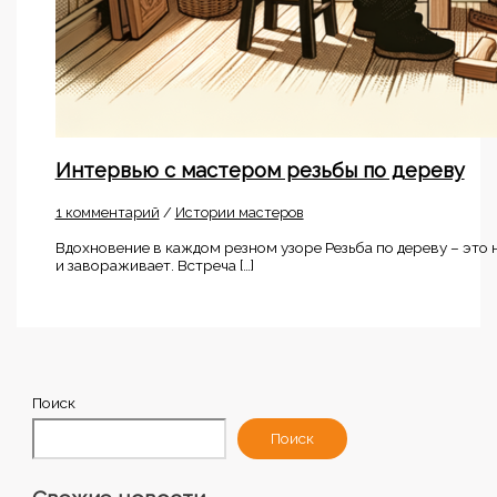
Интервью с мастером резьбы по дереву
1 комментарий
/
Истории мастеров
Вдохновение в каждом резном узоре Резьба по дереву – это 
и завораживает. Встреча […]
Поиск
Поиск