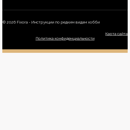
© 2026 Fixora - Инструкции по редким видам хобби
Карта сайта
Политика конфиденциальности