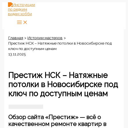
Перейти
к
содержимому
Главная
Истории мастеров
Престиж НСК – Натяжные потолки в Новосибирске под
ключ по доступным ценам
13.11.2025
Престиж НСК – Натяжные
потолки в Новосибирске под
ключ по доступным ценам
Обзор сайта «Престиж» — всё о
качественном ремонте квартир в