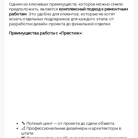
Одним из ключевых преимуществ, которое можно смело
предположить, является
комплексный подход к ремонтным
работам
. Это удобно для клиентов, которые не хотят
искать отдельных подрядчиков для каждого этапа: от
разработки дизайн-проекта до финальной отделки.
Преимущества работы с «Престиж»:
🔧 Полный цикл — от проекта до сдачи объекта.
📐 Профессиональные дизайнеры и архитекторы в
штате.
📸 Предварительное 3D-визуализирование проектов.