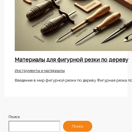
Материалы для фигурной резки по дереву
Инструменты и материалы
Введение в мир фигурной резки по дереву Фигурная резка по 
Поиск
Поиск