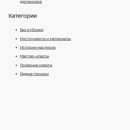
диспенсера
Категории
Без рубрики
Инструменты и материалы
Истории мастеров
Мастер-классы
Полезные советы
Редкие техники