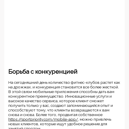
Борьба с конкуренцией
На сегодняшний день количество фитнес-клубов растет как
на дрожжах, и конкуренция становится все более жесткой.
В этой связи мобильные приложения способны дать вам
конкурентное преимущество. Инновационные услуги и
высокое качество сервиса, которое клиент сможет
получить только у вас, создают запоминающийся опыт и
способствуют тому, что клиенты возвращаются к вам
снова и снова. Более того, продвигая собственное
https://sportpriority.com/mobile-app/
, можно привлечь
новых клиентов, которые ищут удобное решение для
занятий спортом.