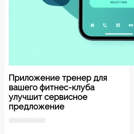
Приложение тренер для
вашего фитнес-клуба
улучшит сервисное
предложение