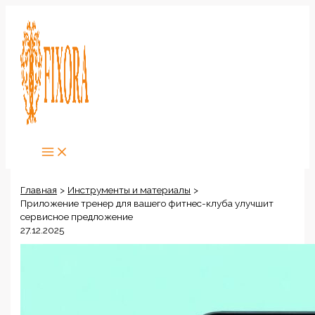
Перейти
к
содержимому
Главная
Инструменты и материалы
Приложение тренер для вашего фитнес-клуба улучшит
сервисное предложение
27.12.2025