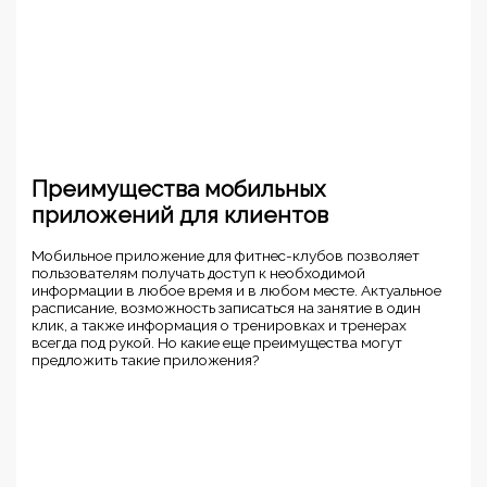
Преимущества мобильных
приложений для клиентов
Мобильное приложение для фитнес-клубов позволяет
пользователям получать доступ к необходимой
информации в любое время и в любом месте. Актуальное
расписание, возможность записаться на занятие в один
клик, а также информация о тренировках и тренерах
всегда под рукой. Но какие еще преимущества могут
предложить такие приложения?