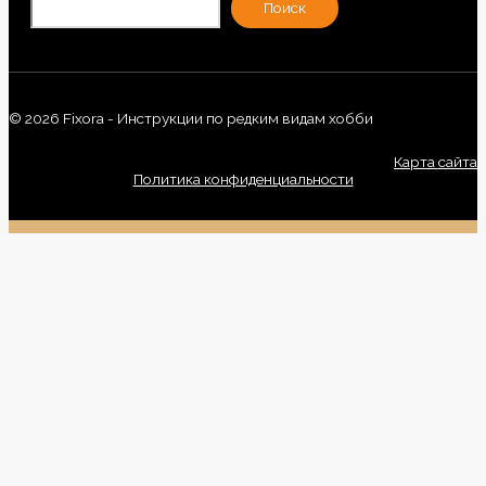
Поиск
© 2026 Fixora - Инструкции по редким видам хобби
Карта сайта
Политика конфиденциальности