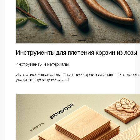
Инструменты для плетения корзин из лозы
Инструменты и материалы
Историческая справка Плетение корзин из лозы — это древне
уходят в глубину веков, […]