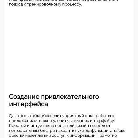
подход к тренировочному процессу.
Создание привлекательного
интерфейса
Для того чтобы обеспечить приятный опыт работы с
приложением, важно уделить внимание интерфейсу.
Простой и интуитивно понятный дизайн позволяет
пользователям быстро находить нужные функции, а также
обеспечивает легкий доступ к информации. Грамотно