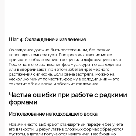
Шаг 4: Охлаждение и извлечение
Охлаждение должно быть постепенным, без резких
перепадов температуры. Быстрое охлаждение может
привести к образованию трещин или деформации свечи.
После полного застывания форму аккуратно разъединяют
или выворачивают, при этом избегая чрезмерного
растяжения силикона. Если свеча застряла, можно на
несколько минут поместить форму в холодильник — это
сократит объем воска и облегчит извлечение.
Частые ошибки при работе с редкими
формами
Использование неподходящего воска
Новички часто выбирают стандартный парафин без учета
его вязкости. В результате в сложных формах образуются
пустоты, а детали получаются нечеткими. Необходимо