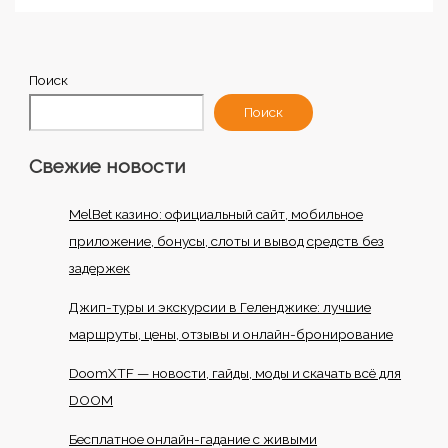
Поиск
Поиск
Свежие новости
MelBet казино: официальный сайт, мобильное
приложение, бонусы, слоты и вывод средств без
задержек
Джип-туры и экскурсии в Геленджике: лучшие
маршруты, цены, отзывы и онлайн-бронирование
DoomXTF — новости, гайды, моды и скачать всё для
DOOM
Бесплатное онлайн-гадание с живыми