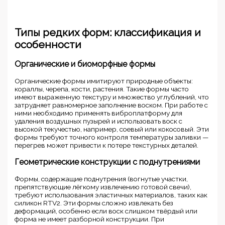
Типы редких форм: классификация и
особенности
Органические и биоморфные формы
Органические формы имитируют природные объекты:
кораллы, черепа, кости, растения. Такие формы часто
имеют выраженную текстуру и множество углублений, что
затрудняет равномерное заполнение воском. При работе с
ними необходимо применять виброплатформу для
удаления воздушных пузырей и использовать воск с
высокой текучестью, например, соевый или кокосовый. Эти
формы требуют точного контроля температуры заливки —
перегрев может привести к потере текстурных деталей.
Геометрические конструкции с поднутрениями
Формы, содержащие поднутрения (вогнутые участки,
препятствующие лёгкому извлечению готовой свечи),
требуют использования эластичных материалов, таких как
силикон RTV2. Эти формы сложно извлекать без
деформаций, особенно если воск слишком твёрдый или
форма не имеет разборной конструкции. При