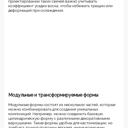
проектировании таких свечей важно учитывать
коэффициент усадки воска, чтобы избежать трещин или
деформаций при охлаждении.
Модульные и трансформируемые формы
Модульные формы состоят из нескольких частей, которые
можно комбинировать для создания уникальных
композиций. Например, можно соединить базовую
цилиндрическую форму с различными декоративными
верхушками. Такие формы удобны для кастомизации, но
требуют точной подгонки деталей, иначе возможны