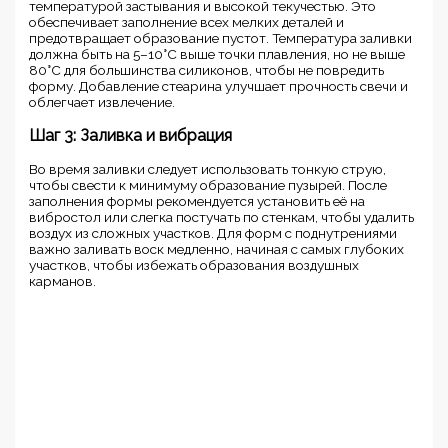
температурой застывания и высокой текучестью. Это
обеспечивает заполнение всех мелких деталей и
предотвращает образование пустот. Температура заливки
должна быть на 5–10°C выше точки плавления, но не выше
80°C для большинства силиконов, чтобы не повредить
форму. Добавление стеарина улучшает прочность свечи и
облегчает извлечение.
Шаг 3: Заливка и вибрация
Во время заливки следует использовать тонкую струю,
чтобы свести к минимуму образование пузырей. После
заполнения формы рекомендуется установить её на
вибростол или слегка постучать по стенкам, чтобы удалить
воздух из сложных участков. Для форм с поднутрениями
важно заливать воск медленно, начиная с самых глубоких
участков, чтобы избежать образования воздушных
карманов.