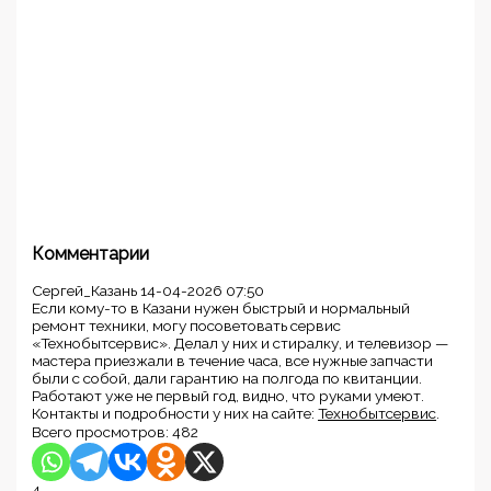
Комментарии
Сергей_Казань
14-04-2026 07:50
Если кому-то в Казани нужен быстрый и нормальный
ремонт техники, могу посоветовать сервис
«Технобытсервис». Делал у них и стиралку, и телевизор —
мастера приезжали в течение часа, все нужные запчасти
были с собой, дали гарантию на полгода по квитанции.
Работают уже не первый год, видно, что руками умеют.
Контакты и подробности у них на сайте:
Технобытсервис
.
Всего просмотров:
482
4