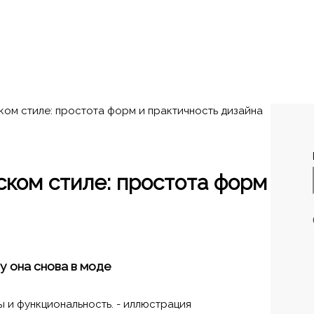
ком стиле: простота форм и практичность дизайна
ском стиле: простота форм
у она снова в моде