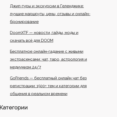
Джип-туры и экскурсии в Геленджике:
лучшие маршруты, цены, отзывы и онлайн-
бронирование
DoomXTF — новости, гайды, моды и
скачать всё для DOOM
Бесплатное онлайн-гадание с живыми
экстрасенсами: чат, таро, астрология и
медиумизм 24/7
GoFriends — бесплатный онлайн чат без
регистрации: 1500+ тем и категории для
общения в реальном времени
Категории