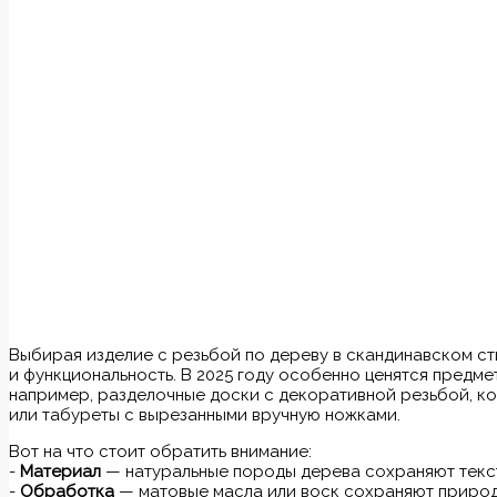
Выбирая изделие с резьбой по дереву в скандинавском сти
и функциональность. В 2025 году особенно ценятся предме
например, разделочные доски с декоративной резьбой, ко
или табуреты с вырезанными вручную ножками.
Вот на что стоит обратить внимание:
-
Материал
— натуральные породы дерева сохраняют текст
-
Обработка
— матовые масла или воск сохраняют природ