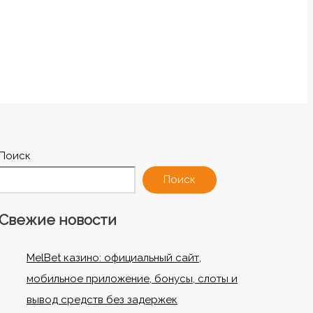
Поиск
Поиск
Свежие новости
MelBet казино: официальный сайт,
мобильное приложение, бонусы, слоты и
вывод средств без задержек