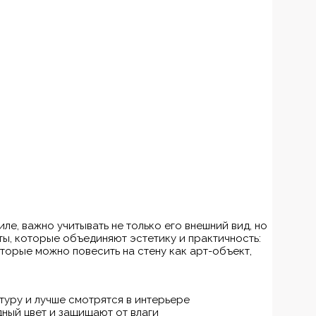
ле, важно учитывать не только его внешний вид, но
ты, которые объединяют эстетику и практичность:
торые можно повесить на стену как арт-объект,
уру и лучше смотрятся в интерьере
ный цвет и защищают от влаги