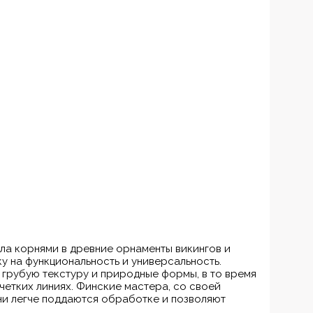
ла корнями в древние орнаменты викингов и
у на функциональность и универсальность.
 грубую текстуру и природные формы, в то время
четких линиях. Финские мастера, со своей
ни легче поддаются обработке и позволяют