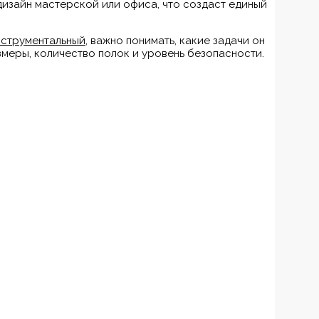
изайн мастерской или офиса, что создаст единый
нструментальный
, важно понимать, какие задачи он
змеры, количество полок и уровень безопасности.