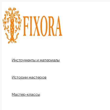
Перейти
к
содержимому
Инструменты и материалы
Истории мастеров
Мастер-классы