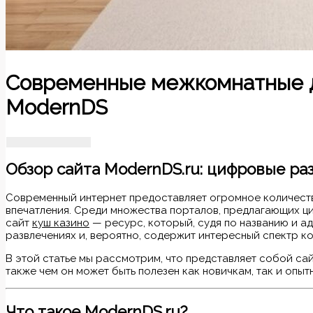
Современные межкомнатные дв
ModernDS
Обзор сайта ModernDS.ru: цифровые ра
Современный интернет предоставляет огромное количеств
впечатления. Среди множества порталов, предлагающих ц
сайт
куш казино
— ресурс, который, судя по названию и ад
развлечениях и, вероятно, содержит интересный спектр ко
В этой статье мы рассмотрим, что представляет собой сай
также чем он может быть полезен как новичкам, так и опы
Что такое ModernDS.ru?