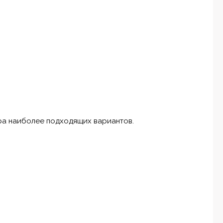
ра наиболее подходящих вариантов.