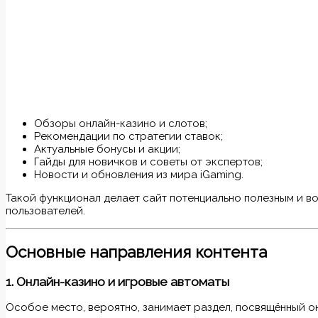
Обзоры онлайн-казино и слотов;
Рекомендации по стратегии ставок;
Актуальные бонусы и акции;
Гайды для новичков и советы от экспертов;
Новости и обновления из мира iGaming.
Такой функционал делает сайт потенциально полезным и 
пользователей.
Основные направления контента
1. Онлайн-казино и игровые автоматы
Особое место, вероятно, занимает раздел, посвящённый о