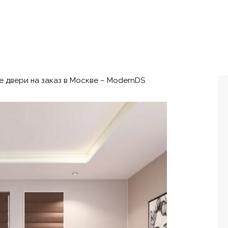
 двери на заказ в Москве – ModernDS