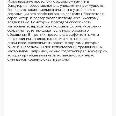
Использование проволоки с эффектом памяти в
бижутерии предоставляет ряд уникальных преимуществ.
Во-первых, такие изделия значительно устойчивее к
деформации, что особенно важно для колец, браслетов и
серёг, которые подвергаются частому механическому
воздействию. Во-вторых, благодаря способности
материала возвращаться к исходной форме, украшения
сохраняют эстетику даже после неосторожного
обращения. В-третьих, проволока с эффектом памяти
легко принимает сложные формы, что позволяет
дизайнерам экспериментировать с формами, которые
были бы невозможны при использовании традиционных
материалов. Например, можно создать спиральную форму,
которая при надевании на запястье самостоятельно
сжимается, идеально охватывая руку.