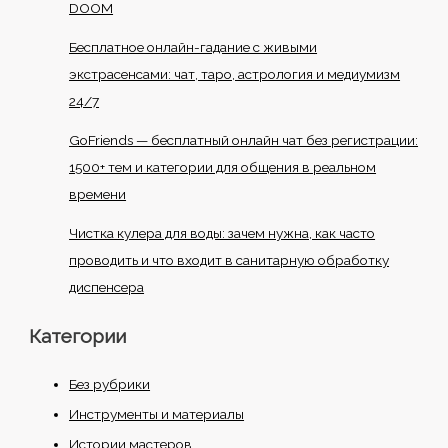
DOOM
Бесплатное онлайн-гадание с живыми
экстрасенсами: чат, таро, астрология и медиумизм
24/7
GoFriends — бесплатный онлайн чат без регистрации:
1500+ тем и категории для общения в реальном
времени
Чистка кулера для воды: зачем нужна, как часто
проводить и что входит в санитарную обработку
диспенсера
Категории
Без рубрики
Инструменты и материалы
Истории мастеров