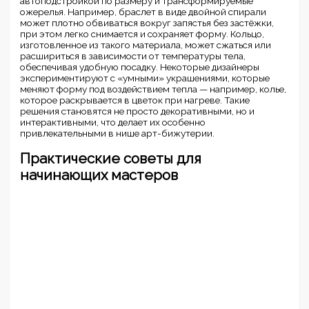
автоподстройкой по размеру и трансформируемые
ожерелья. Например, браслет в виде двойной спирали
может плотно обвиваться вокруг запястья без застёжки,
при этом легко снимается и сохраняет форму. Кольцо,
изготовленное из такого материала, может сжаться или
расшириться в зависимости от температуры тела,
обеспечивая удобную посадку. Некоторые дизайнеры
экспериментируют с «умными» украшениями, которые
меняют форму под воздействием тепла — например, колье,
которое раскрывается в цветок при нагреве. Такие
решения становятся не просто декоративными, но и
интерактивными, что делает их особенно
привлекательными в нише арт-бижутерии.
Практические советы для
начинающих мастеров