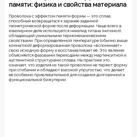
памяти: физика и свойства материала
Проволока с эффектом памяти формы — это сплав,
способный возвращаться к заранее заданной
геометрической форме после деформации. Чаще всего в
ювелирном деле используется никелид титана (нитинол),
обладающий уникальными термомеханическими
свойствами. При определённой температуре (обычно выше
комнатной) деформированная проволока «вспоминает»
свою исходную форму и восстанавливает её. Это явление
объясняется фазовыми переходами между мартенситной и
аустенитной структурами сплава. На практике это
означает, что изделия из такой проволоки не теряют форму
при сгибании и обладают высокой упругостью, что делает
её особенно привлекательной для создания долговечной и
функциональной бижутерии.