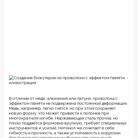
В отличие от меди, алюминия или латуни, проволока с
эффектом памяти не подвержена постоянной деформации.
Медь, например, легко гнётся, но при этом сохраняет
новую форму, что может привести к поломке при
многократном изгибе. Нержавеющая сталь прочна, но
плохо поддаётся формовке вручную, требует специальных
инструментов и усилий. Нитинол же сочетает в себе
гибкость и прочность, а также устойчивость к коррозии.
Это делает его идеальным выбором для украшений,