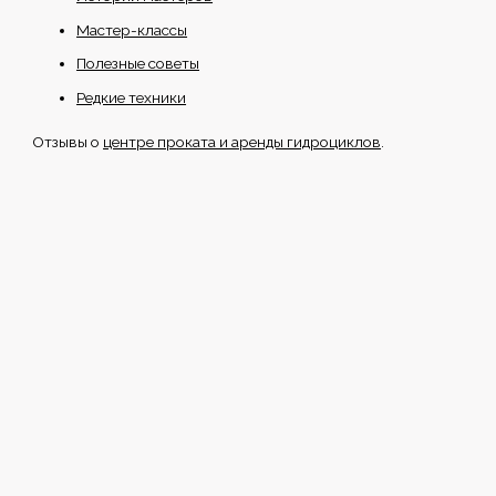
Мастер-классы
Полезные советы
Редкие техники
Отзывы о
центре проката и аренды гидроциклов
.