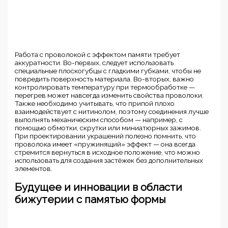
Работа с проволокой с эффектом памяти требует
аккуратности. Во-первых, следует использовать
специальные плоскогубцы с гладкими губками, чтобы не
повредить поверхность материала. Во-вторых, важно
контролировать температуру при термообработке —
перегрев может навсегда изменить свойства проволоки.
Также необходимо учитывать, что припой плохо
взаимодействует с нитинолом, поэтому соединения лучше
выполнять механическим способом — например, с
помощью обмотки, скрутки или миниатюрных зажимов.
При проектировании украшений полезно помнить, что
проволока имеет «пружинящий» эффект — она всегда
стремится вернуться в исходное положение, что можно
использовать для создания застёжек без дополнительных
элементов.
Будущее и инновации в области
бижутерии с памятью формы