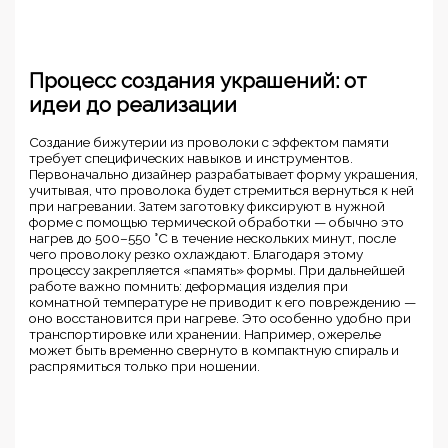
Процесс создания украшений: от
идеи до реализации
Создание бижутерии из проволоки с эффектом памяти
требует специфических навыков и инструментов.
Первоначально дизайнер разрабатывает форму украшения,
учитывая, что проволока будет стремиться вернуться к ней
при нагревании. Затем заготовку фиксируют в нужной
форме с помощью термической обработки — обычно это
нагрев до 500–550 °C в течение нескольких минут, после
чего проволоку резко охлаждают. Благодаря этому
процессу закрепляется «память» формы. При дальнейшей
работе важно помнить: деформация изделия при
комнатной температуре не приводит к его повреждению —
оно восстановится при нагреве. Это особенно удобно при
транспортировке или хранении. Например, ожерелье
может быть временно свернуто в компактную спираль и
распрямиться только при ношении.