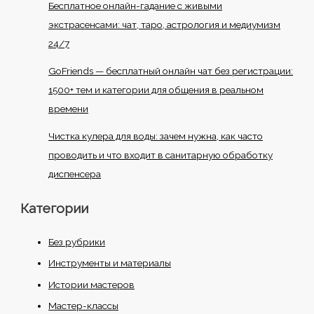
Бесплатное онлайн-гадание с живыми
экстрасенсами: чат, таро, астрология и медиумизм
24/7
GoFriends — бесплатный онлайн чат без регистрации:
1500+ тем и категории для общения в реальном
времени
Чистка кулера для воды: зачем нужна, как часто
проводить и что входит в санитарную обработку
диспенсера
Категории
Без рубрики
Инструменты и материалы
Истории мастеров
Мастер-классы