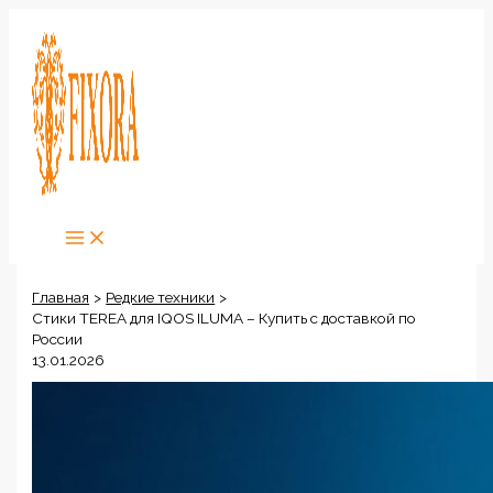
Перейти
к
содержимому
Главная
Редкие техники
Стики TEREA для IQOS ILUMA – Купить с доставкой по
России
13.01.2026