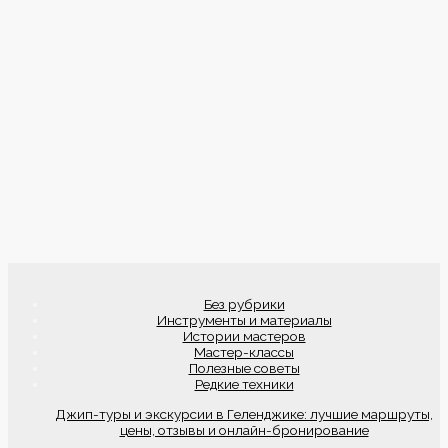
Без рубрики
Инструменты и материалы
Истории мастеров
Мастер-классы
Полезные советы
Редкие техники
Джип-туры и экскурсии в Геленджике: лучшие маршруты,
цены, отзывы и онлайн-бронирование