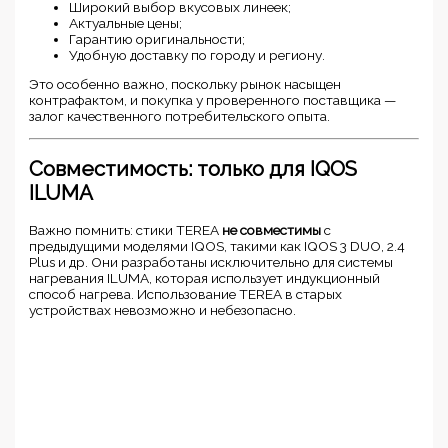
Широкий выбор вкусовых линеек;
Актуальные цены;
Гарантию оригинальности;
Удобную доставку по городу и региону.
Это особенно важно, поскольку рынок насыщен
контрафактом, и покупка у проверенного поставщика —
залог качественного потребительского опыта.
Совместимость: только для IQOS
ILUMA
Важно помнить: стики TEREA
не совместимы
с
предыдущими моделями IQOS, такими как IQOS 3 DUO, 2.4
Plus и др. Они разработаны исключительно для системы
нагревания ILUMA, которая использует индукционный
способ нагрева. Использование TEREA в старых
устройствах невозможно и небезопасно.