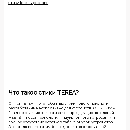
стики terea в ростове
.
Что такое стики TEREA?
Стики TEREA — это табачные стики нового поколения,
разработанные эксклюзивно для устройств IQOS ILUMA.
Главное отличие этих стиков от предыдущих поколений
HEETS — новая технология индукционного нагревания и
полное отсутствие остатков табака внутри устройства.
Это стало возможным благодаря интегрированной