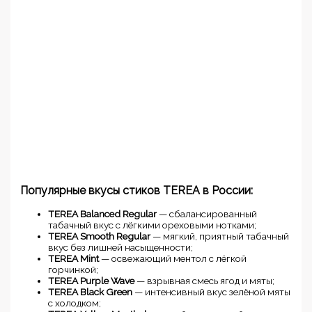
Популярные вкусы стиков TEREA в России:
TEREA Balanced Regular
— сбалансированный
табачный вкус с лёгкими ореховыми нотками;
TEREA Smooth Regular
— мягкий, приятный табачный
вкус без лишней насыщенности;
TEREA Mint
— освежающий ментол с лёгкой
горчинкой;
TEREA Purple Wave
— взрывная смесь ягод и мяты;
TEREA Black Green
— интенсивный вкус зелёной мяты
с холодком;