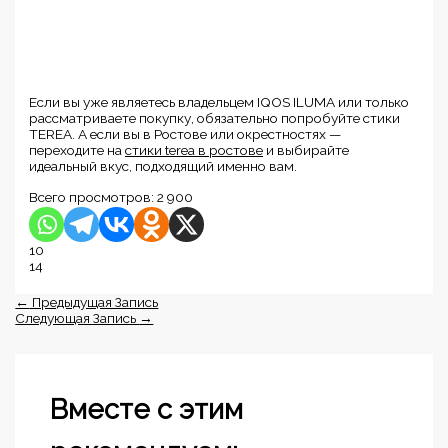
Если вы уже являетесь владельцем IQOS ILUMA или только
рассматриваете покупку, обязательно попробуйте стики
TEREA. А если вы в Ростове или окрестностях —
переходите на
стики terea в ростове
и выбирайте
идеальный вкус, подходящий именно вам.
Всего просмотров:
2 900
10
14
←
Предыдущая Запись
Следующая Запись
→
Вместе с этим