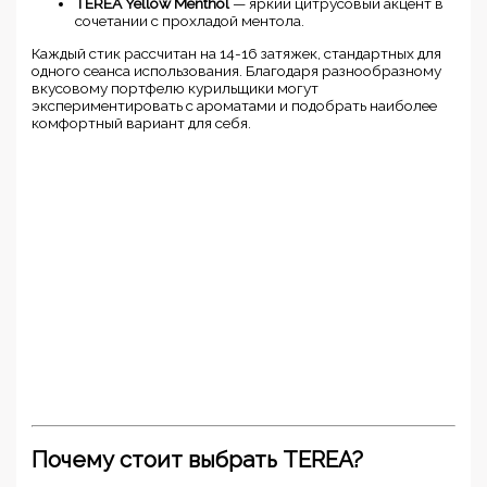
TEREA Yellow Menthol
— яркий цитрусовый акцент в
сочетании с прохладой ментола.
Каждый стик рассчитан на 14-16 затяжек, стандартных для
одного сеанса использования. Благодаря разнообразному
вкусовому портфелю курильщики могут
экспериментировать с ароматами и подобрать наиболее
комфортный вариант для себя.
Почему стоит выбрать TEREA?