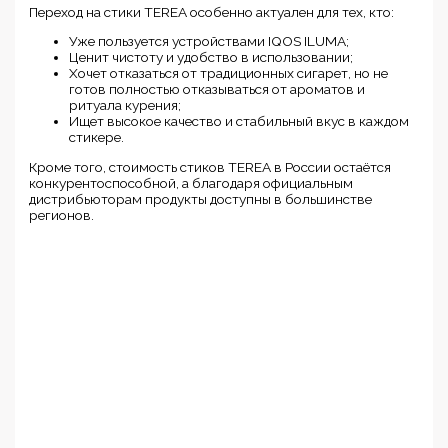
Переход на стики TEREA особенно актуален для тех, кто:
Уже пользуется устройствами IQOS ILUMA;
Ценит чистоту и удобство в использовании;
Хочет отказаться от традиционных сигарет, но не
готов полностью отказываться от ароматов и
ритуала курения;
Ищет высокое качество и стабильный вкус в каждом
стикере.
Кроме того, стоимость стиков TEREA в России остаётся
конкурентоспособной, а благодаря официальным
дистрибьюторам продукты доступны в большинстве
регионов.