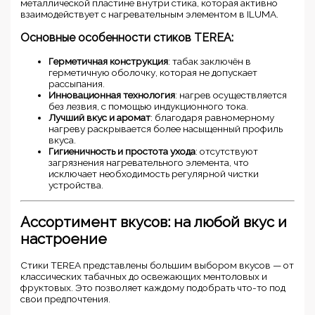
металлической пластине внутри стика, которая активно
взаимодействует с нагревательным элементом в ILUMA.
Основные особенности стиков TEREA:
Герметичная конструкция
: табак заключён в
герметичную оболочку, которая не допускает
рассыпания.
Инновационная технология
: нагрев осуществляется
без лезвия, с помощью индукционного тока.
Лучший вкус и аромат
: благодаря равномерному
нагреву раскрывается более насыщенный профиль
вкуса.
Гигиеничность и простота ухода
: отсутствуют
загрязнения нагревательного элемента, что
исключает необходимость регулярной чистки
устройства.
Ассортимент вкусов: на любой вкус и
настроение
Стики TEREA представлены большим выбором вкусов — от
классических табачных до освежающих ментоловых и
фруктовых. Это позволяет каждому подобрать что-то под
свои предпочтения.