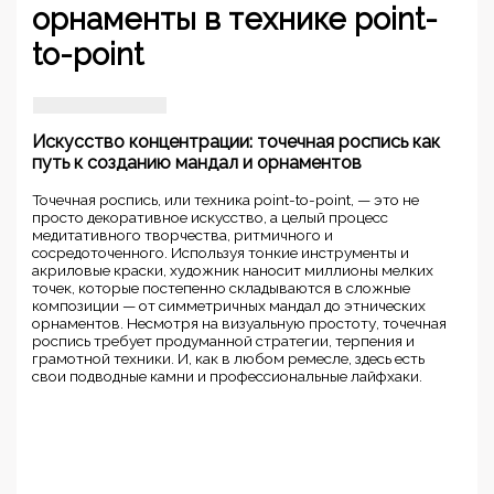
орнаменты в технике point-
to-point
Искусство концентрации: точечная роспись как
путь к созданию мандал и орнаментов
Точечная роспись, или техника point-to-point, — это не
просто декоративное искусство, а целый процесс
медитативного творчества, ритмичного и
сосредоточенного. Используя тонкие инструменты и
акриловые краски, художник наносит миллионы мелких
точек, которые постепенно складываются в сложные
композиции — от симметричных мандал до этнических
орнаментов. Несмотря на визуальную простоту, точечная
роспись требует продуманной стратегии, терпения и
грамотной техники. И, как в любом ремесле, здесь есть
свои подводные камни и профессиональные лайфхаки.