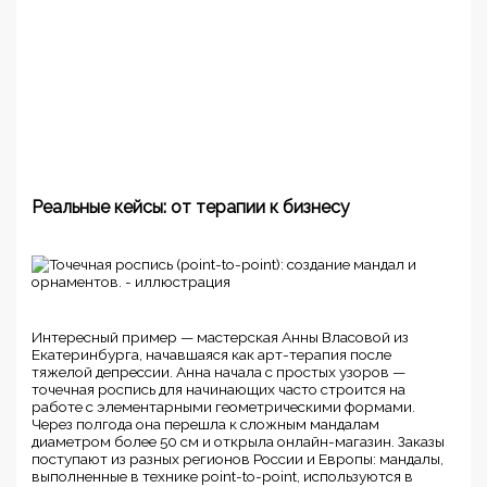
Реальные кейсы: от терапии к бизнесу
Интересный пример — мастерская Анны Власовой из
Екатеринбурга, начавшаяся как арт-терапия после
тяжелой депрессии. Анна начала с простых узоров —
точечная роспись для начинающих часто строится на
работе с элементарными геометрическими формами.
Через полгода она перешла к сложным мандалам
диаметром более 50 см и открыла онлайн-магазин. Заказы
поступают из разных регионов России и Европы: мандалы,
выполненные в технике point-to-point, используются в