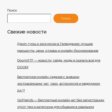
Поиск
Поиск
Свежие новости
Джип-туры и экскурсии в Геленджике: лучшие
маршруты, цены, отзывы и онлайн-бронирование
DoomXTF — новости, гайды, моды и скачать всё для
DOOM
Бесплатное онлайн-гадание с живыми
экстрасенсами: чат, таро, астрология и медиумизм
24/7
GoFriends — бесплатный онлайн чат без регистрации:
1500+ тем и категории для общения в реальном