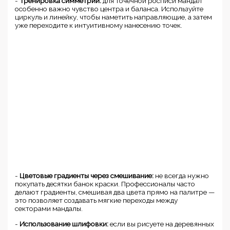
-
Тренировка симметрии:
для точечной росписи мандал
особенно важно чувство центра и баланса. Используйте
циркуль и линейку, чтобы наметить направляющие, а затем
уже переходите к интуитивному нанесению точек.
-
Цветовые градиенты через смешивание:
не всегда нужно
покупать десятки банок краски. Профессионалы часто
делают градиенты, смешивая два цвета прямо на палитре —
это позволяет создавать мягкие переходы между
секторами мандалы.
-
Использование шлифовки:
если вы рисуете на деревянных