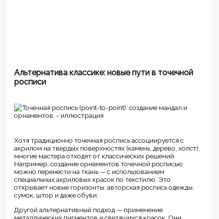
Альтернатива классике: новые пути в точечной
росписи
Хотя традиционно точечная роспись ассоциируется с
акрилом на твердых поверхностях (камень, дерево, холст),
многие мастера отходят от классических решений.
Например, создание орнаментов точечной росписью
можно перенести на ткань — с использованием
специальных акриловых красок по текстилю. Это
открывает новые горизонты: авторская роспись одежды,
сумок, штор и даже обуви.
Другой альтернативный подход — применение
металлических пигментов и светящихся красок. Они