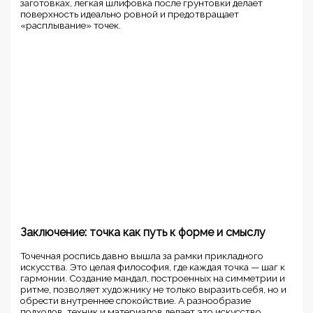
заготовках, легкая шлифовка после грунтовки делает
поверхность идеально ровной и предотвращает
«расплывание» точек.
Заключение: точка как путь к форме и смыслу
Точечная роспись давно вышла за рамки прикладного
искусства. Это целая философия, где каждая точка — шаг к
гармонии. Создание мандал, построенных на симметрии и
ритме, позволяет художнику не только выразить себя, но и
обрести внутреннее спокойствие. А разнообразие
подходов, техник и материалов делает это искусство