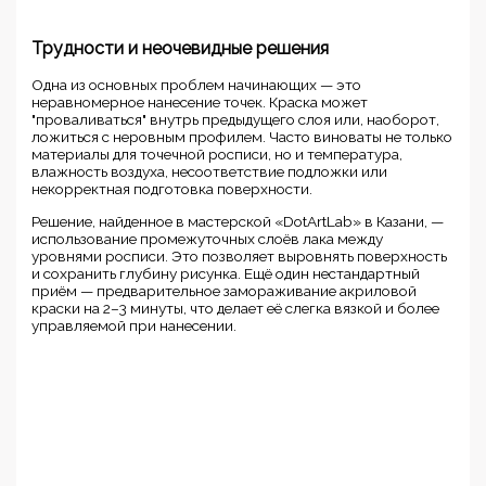
Трудности и неочевидные решения
Одна из основных проблем начинающих — это
неравномерное нанесение точек. Краска может
"проваливаться" внутрь предыдущего слоя или, наоборот,
ложиться с неровным профилем. Часто виноваты не только
материалы для точечной росписи, но и температура,
влажность воздуха, несоответствие подложки или
некорректная подготовка поверхности.
Решение, найденное в мастерской «DotArtLab» в Казани, —
использование промежуточных слоёв лака между
уровнями росписи. Это позволяет выровнять поверхность
и сохранить глубину рисунка. Ещё один нестандартный
приём — предварительное замораживание акриловой
краски на 2–3 минуты, что делает её слегка вязкой и более
управляемой при нанесении.