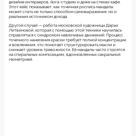
дизайне интерьеров, йога-студиях и даже на стенах кафе.
Этот кейс показывает, как точечная роспись мандалы
может стать не только способом самовыражения, но и
реальным источником дохода.
Другой случай — работа московской художницы Дарьи
Литвиновой, которая с помощью этой техники научилась
справляться с синдромом навязчивых движений. Процесс
точечного нанесения краски требует полной концентрации
и вовлечения, что помогает структурировать мысли и
снижает уровень тревожности. Её мандалы часто строятся
на спиральных композициях, вдохновлённых сакральной
геометрией.