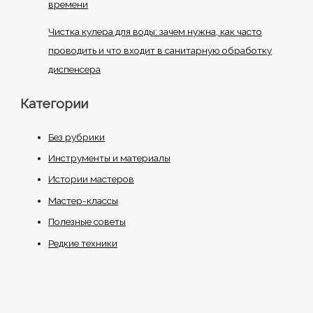
времени
Чистка кулера для воды: зачем нужна, как часто
проводить и что входит в санитарную обработку
диспенсера
Категории
Без рубрики
Инструменты и материалы
Истории мастеров
Мастер-классы
Полезные советы
Редкие техники