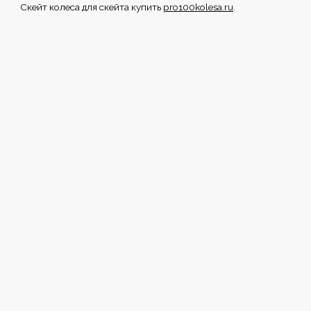
Скейт колеса для скейта купить
pro100kolesa.ru
.