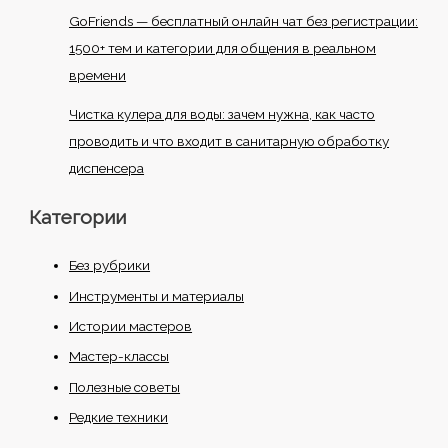
GoFriends — бесплатный онлайн чат без регистрации:
1500+ тем и категории для общения в реальном
времени
Чистка кулера для воды: зачем нужна, как часто
проводить и что входит в санитарную обработку
диспенсера
Категории
Без рубрики
Инструменты и материалы
Истории мастеров
Мастер-классы
Полезные советы
Редкие техники