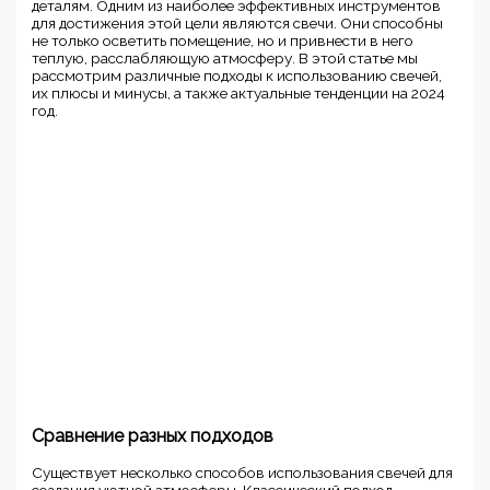
деталям. Одним из наиболее эффективных инструментов
для достижения этой цели являются свечи. Они способны
не только осветить помещение, но и привнести в него
теплую, расслабляющую атмосферу. В этой статье мы
рассмотрим различные подходы к использованию свечей,
их плюсы и минусы, а также актуальные тенденции на 2024
год.
Сравнение разных подходов
Существует несколько способов использования свечей для
создания уютной атмосферы. Классический подход