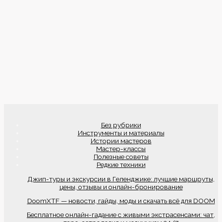
Без рубрики
Инструменты и материалы
Истории мастеров
Мастер-классы
Полезные советы
Редкие техники
Джип-туры и экскурсии в Геленджике: лучшие маршруты,
цены, отзывы и онлайн-бронирование
DoomXTF — новости, гайды, моды и скачать всё для DOOM
Бесплатное онлайн-гадание с живыми экстрасенсами: чат,