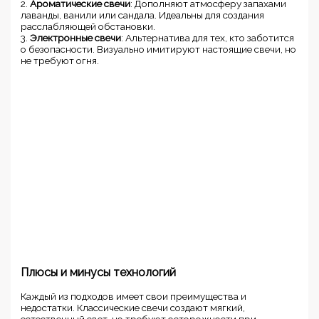
2.
Ароматические свечи
: Дополняют атмосферу запахами
лаванды, ванили или сандала. Идеальны для создания
расслабляющей обстановки.
3.
Электронные свечи
: Альтернатива для тех, кто заботится
о безопасности. Визуально имитируют настоящие свечи, но
не требуют огня.
Плюсы и минусы технологий
Каждый из подходов имеет свои преимущества и
недостатки. Классические свечи создают мягкий,
естественный свет, но требуют осторожности при