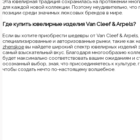
Эта ювелирная традиция сохранилась на протяжении многи
для каждой новой коллекции. Поэтому неудивительно, что п
позиции среди значимых люксовых брендов в мире.
Где купить ювелирные изделия Van Cleef & Arpels?
Если вы хотите приобрести шедевры от Van Cleef & Arpels
специализированные и авторизованные рынки, такие как н
zhenskoe
вы найдете широкий спектр ювелирных изделий 
самый взыскательный вкус. Благодаря многообразию колле
будет максимально соответствовать вашим ожиданиям и с
осознанный выбор, зная, что присоединяетесь к культуре, 
чтобы создать нечто по-настоящему волшебное.