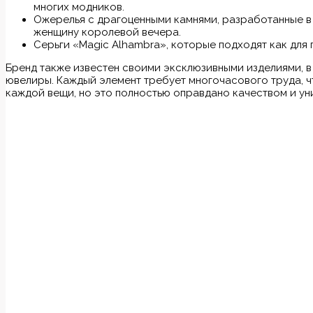
многих модников.
Ожерелья с драгоценными камнями, разработанные в
женщину королевой вечера.
Серьги «Magic Alhambra», которые подходят как для 
Бренд также известен своими эксклюзивными изделиями, 
ювелиры. Каждый элемент требует многочасового труда, 
каждой вещи, но это полностью оправдано качеством и ун