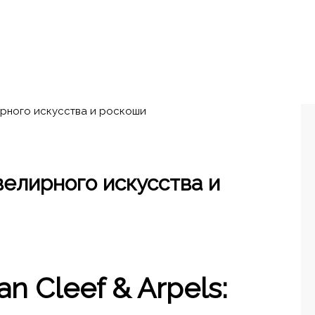
ирного искусства и роскоши
велирного искусства и
 Cleef & Arpels: