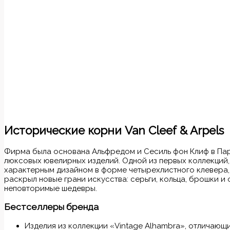
Исторические корни Van Cleef & Arpels
Фирма была основана Альфредом и Сесиль фон Клиф в Пари
люксовых ювелирных изделий. Одной из первых коллекций,
характерным дизайном в форме четырехлистного клевера
раскрыл новые грани искусства: серьги, кольца, брошки и
неповторимые шедевры.
Бестселлеры бренда
Изделия из коллекции «Vintage Alhambra», отличающ