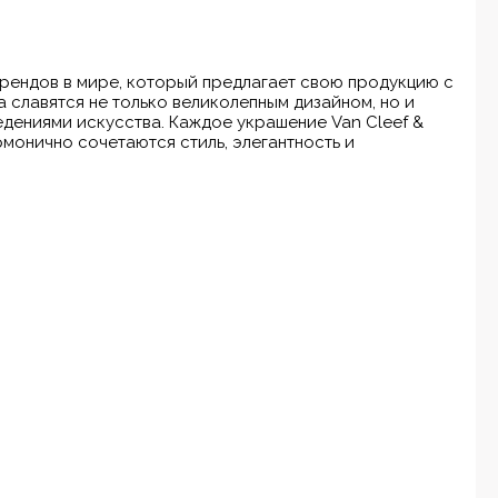
брендов в мире, который предлагает свою продукцию с
а славятся не только великолепным дизайном, но и
дениями искусства. Каждое украшение Van Cleef &
рмонично сочетаются стиль, элегантность и