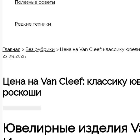
Полезные советы
Редкие техники
Поиск
Главная
Без рубрики
Цена на Van Cleef: классику ювел
23.09.2025
Цена на Van Cleef: классику ю
роскоши
Ювелирные изделия Van