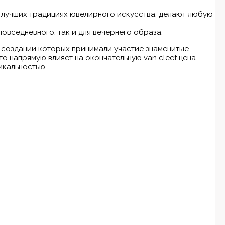
 лучших традициях ювелирного искусства, делают любую
повседневного, так и для вечернего образа.
в создании которых принимали участие знаменитые
что напрямую влияет на окончательную
van cleef цена
икальностью.