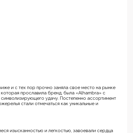
же и с тех пор прочно заняла свое место на рынке
 которая прославила бренд, была «Alhambra» с
, символизирующего удачу. Постепенно ассортимент
 ожерелья стали отмечаться как уникальные и
иеся изысканностью и легкостью, завоевали сердца