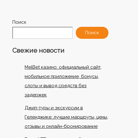
Поиск
Поиск
Свежие новости
MelBet казино: официальный сайт,
мобильное приложение, бонусы,
слоты и вывод средств без
задержек
Джип-туры и экскурсии в
Геленджике: лучшие маршруты, цены,
отзывы и онлайн-бронирование