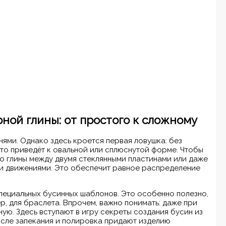
ной глины: от простого к сложному
нями. Однако здесь кроется первая ловушка: без
то приведёт к овальной или сплюснутой форме. Чтобы
о глины между двумя стеклянными пластинами или даже
ми движениями. Это обеспечит равное распределение
ециальных бусинных шаблонов. Это особенно полезно,
, для браслета. Впрочем, важно понимать: даже при
ую. Здесь вступают в игру секреты создания бусин из
осле запекания и полировка придают изделию