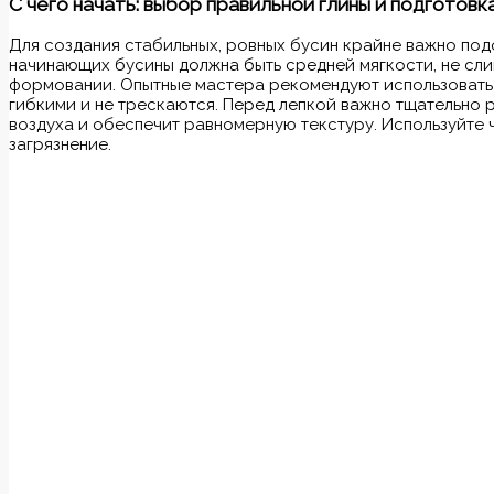
С чего начать: выбор правильной глины и подготовк
Для создания стабильных, ровных бусин крайне важно по
начинающих бусины должна быть средней мягкости, не сл
формовании. Опытные мастера рекомендуют использовать 
гибкими и не трескаются. Перед лепкой важно тщательно р
воздуха и обеспечит равномерную текстуру. Используйте 
загрязнение.