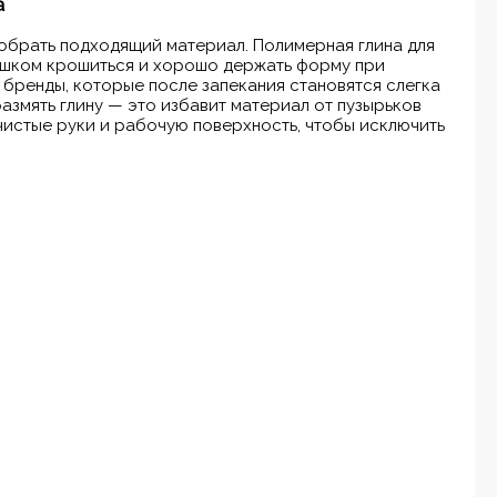
а
добрать подходящий материал. Полимерная глина для
ишком крошиться и хорошо держать форму при
бренды, которые после запекания становятся слегка
азмять глину — это избавит материал от пузырьков
чистые руки и рабочую поверхность, чтобы исключить