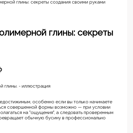
мерной глины: секреты создания своими руками
полимерной глины: секреты
ф
недостижимым, особенно если вы только начинаете
ться совершенной формы возможно — при условии
олагаться на "ощущения", а следовать проверенным
 превращает обычную бусину в профессионально