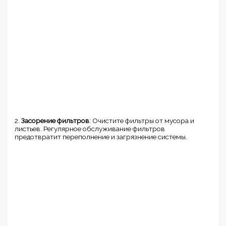
2.
Засорение фильтров
: Очистите фильтры от мусора и
листьев. Регулярное обслуживание фильтров
предотвратит переполнение и загрязнение системы.