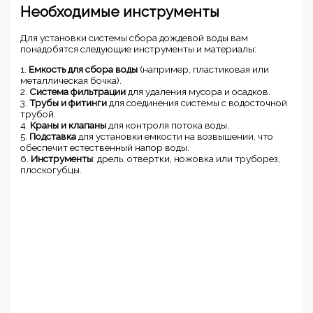
Необходимые инструменты
Для установки системы сбора дождевой воды вам
понадобятся следующие инструменты и материалы:
1.
Емкость для сбора воды
(например, пластиковая или
металлическая бочка).
2.
Система фильтрации
для удаления мусора и осадков.
3.
Трубы и фитинги
для соединения системы с водосточной
трубой.
4.
Краны и клапаны
для контроля потока воды.
5.
Подставка
для установки емкости на возвышении, что
обеспечит естественный напор воды.
6.
Инструменты
: дрель, отвертки, ножовка или труборез,
плоскогубцы.