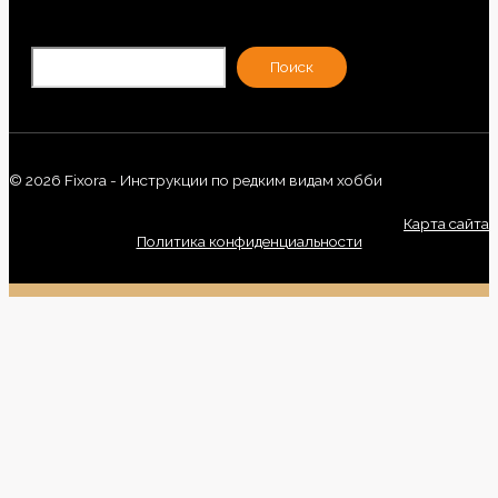
По
Поиск
© 2026 Fixora - Инструкции по редким видам хобби
Карта сайта
Политика конфиденциальности