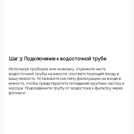
Шаг 3: Подключение к водосточной трубе
Используя труборез или ножовку, отрежьте часть
водосточной трубы на высоте, соответствующей входу в
вашу емкость. Установите систему фильтрации на входе в
емкость, чтобы предотвратить попадание крупных частиц и
мусора. Подсоедините трубу от водостока к фильтру через
фитинги.